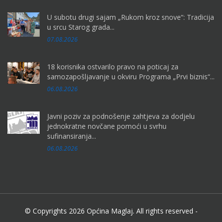
U subotu drugi sajam „Rukom kroz snove“: Tradicija
u srcu Starog grada...
07.08.2026
18 korisnika ostvarilo pravo na poticaj za
samozapošljavanje u okviru Programa „Prvi biznis“...
06.08.2026
Javni poziv za podnošenje zahtjeva za dodjelu
jednokratne novčane pomoći u svrhu
sufinansiranja...
06.08.2026
© Copyrights 2026 Općina Maglaj. All rights reserved -