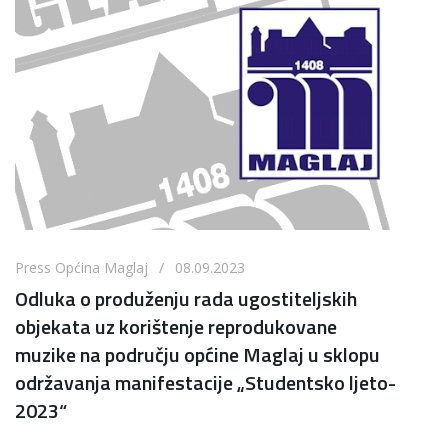
Press Općina Maglaj / 08.09.2023
Odluka o produženju rada ugostiteljskih
objekata uz korištenje reprodukovane
muzike na području općine Maglaj u sklopu
održavanja manifestacije „Studentsko ljeto-
2023“