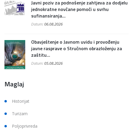
Javni poziv za podnošenje zahtjeva za dodjelu
jednokratne novčane pomoći u svrhu
sufinansiranja...
Datum:
06.08.2026
Obavještenje o Javnom uvidu i provođenju
javne rasprave o Stručnom obrazloženju za
zaštitu...
Datum:
05.08.2026
Maglaj
Historijat
Turizam
Poljoprivreda