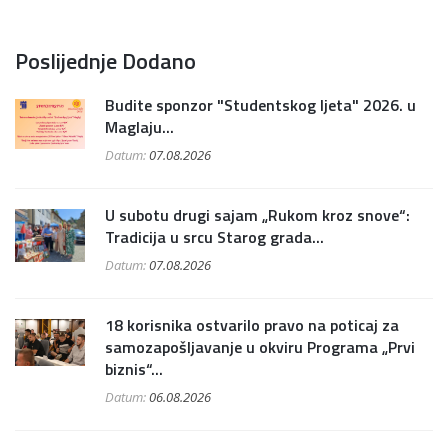
Poslijednje Dodano
Budite sponzor "Studentskog ljeta" 2026. u
Maglaju...
Datum:
07.08.2026
U subotu drugi sajam „Rukom kroz snove“:
Tradicija u srcu Starog grada...
Datum:
07.08.2026
18 korisnika ostvarilo pravo na poticaj za
samozapošljavanje u okviru Programa „Prvi
biznis“...
Datum:
06.08.2026