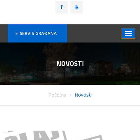
E-SERVIS GRAÐANA
NOVOSTI
Početna
Novosti