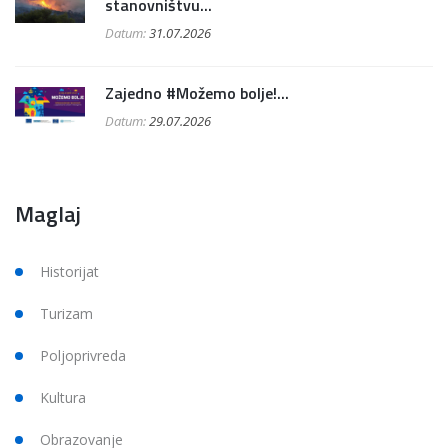
stanovništvu...
Datum:
31.07.2026
Zajedno #Možemo bolje!...
Datum:
29.07.2026
Maglaj
Historijat
Turizam
Poljoprivreda
Kultura
Obrazovanje