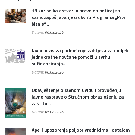
18 korisnika ostvarilo pravo na poticaj za
samozapošljavanje u okviru Programa „Prvi
biznis“...
Datum:
06.08.2026
Javni poziv za podnošenje zahtjeva za dodjelu
jednokratne novčane pomoći u svrhu
sufinansiranja...
Datum:
06.08.2026
Obavještenje o Javnom uvidu i provođenju
javne rasprave o Stručnom obrazloženju za
zaštitu...
Datum:
05.08.2026
Apel i upozorenje poljoprivrednicima i ostalom