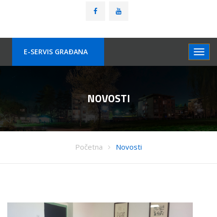
E-SERVIS GRAÐANA
NOVOSTI
Početna
Novosti