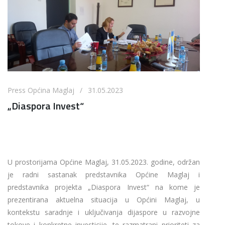
Press Općina Maglaj / 31.05.2023
„Diaspora Invest“
U prostorijama Općine Maglaj, 31.05.2023. godine, održan
je radni sastanak predstavnika Općine Maglaj i
predstavnika projekta „Diaspora Invest“ na kome je
prezentirana aktuelna situacija u Općini Maglaj, u
kontekstu saradnje i uključivanja dijaspore u razvojne
tokove i konkretne investicije, te razmatrani prioriteti za