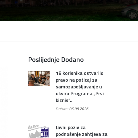
Poslijednje Dodano
18 korisnika ostvarilo
pravo na poticaj za
samozapošljavanje u
okviru Programa „Prvi
biznis“...
Datum:
06.08.2026
Javni poziv za
podnošenje zahtjeva za