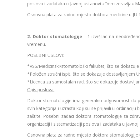
poslova i zadataka u Javnoj ustanovi «Dom zdravlja» M
Osnovna plata za radno mjesto doktora medicine u JU D
2. Doktor stomatologije
- 1 izvršilac na neodređe
vremenu.
POSEBNI USLOVI:
*VSS/Medicinski/stomatološki fakultet, što se dokazuje
*Položen stručni ispit, što se dokazuje dostavljanjem 
*Licenca za samostalan rad, što se dokazuje dostavlja
Opis poslova:
Doktor stomatologije ima generalnu odgovornost da pr
svih kategorija i uzrasta koji su se prijavili u ordina
zaštite. Posebni zadaci doktora stomatologije za zdrav
organizaciji i sistematizaciji poslova i zadataka u Javn
Osnovna plata za radno mjesto doktora stomatologije u