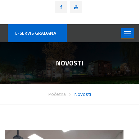
E-SERVIS GRAÐANA
NOVOSTI
Početna
Novosti