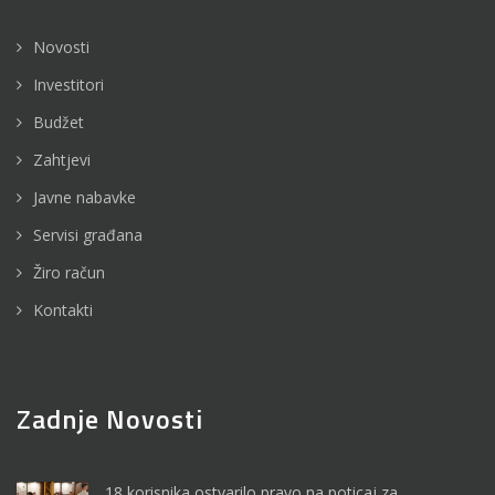
Novosti
Investitori
Budžet
Zahtjevi
Javne nabavke
Servisi građana
Žiro račun
Kontakti
Zadnje Novosti
18 korisnika ostvarilo pravo na poticaj za