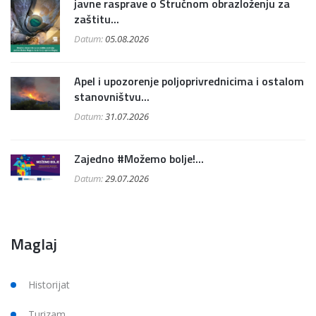
javne rasprave o Stručnom obrazloženju za
zaštitu...
Datum:
05.08.2026
Apel i upozorenje poljoprivrednicima i ostalom
stanovništvu...
Datum:
31.07.2026
Zajedno #Možemo bolje!...
Datum:
29.07.2026
Maglaj
Historijat
Turizam