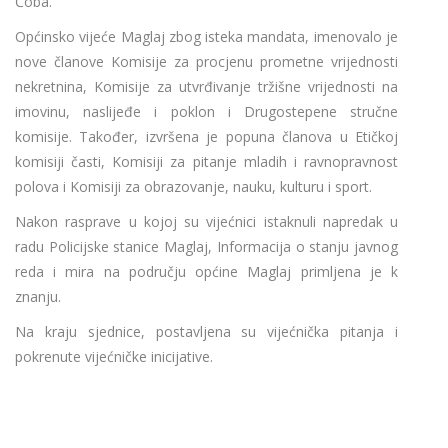
Čoba.
Općinsko vijeće Maglaj zbog isteka mandata, imenovalo je
nove članove Komisije za procjenu prometne vrijednosti
nekretnina, Komisije za utvrđivanje tržišne vrijednosti na
imovinu, naslijeđe i poklon i Drugostepene stručne
komisije. Također, izvršena je popuna članova u Etičkoj
komisiji časti, Komisiji za pitanje mladih i ravnopravnost
polova i Komisiji za obrazovanje, nauku, kulturu i sport.
Nakon rasprave u kojoj su vijećnici istaknuli napredak u
radu Policijske stanice Maglaj, Informacija o stanju javnog
reda i mira na području općine Maglaj primljena je k
znanju.
Na kraju sjednice, postavljena su vijećnička pitanja i
pokrenute vijećničke inicijative.