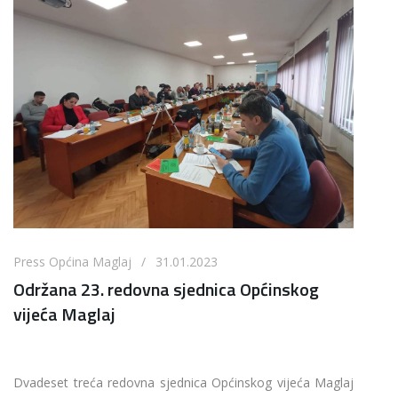
Press Općina Maglaj / 31.01.2023
Održana 23. redovna sjednica Općinskog
vijeća Maglaj
Dvadeset treća redovna sjednica Općinskog vijeća Maglaj