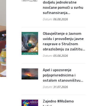
dodjelu jednokratne
novčane pomoći u svrhu
sufinansiranja...
Datum:
06.08.2026
Obavještenje o Javnom
uvidu i provođenju javne
rasprave o Stručnom
obrazloženju za zaštitu...
Datum:
05.08.2026
Apel i upozorenje
poljoprivrednicima i
ostalom stanovništvu...
Datum:
31.07.2026
Zajedno #Možemo