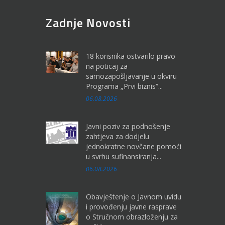
Zadnje Novosti
18 korisnika ostvarilo pravo
na poticaj za
samozapošljavanje u okviru
Programa „Prvi biznis“...
06.08.2026
Javni poziv za podnošenje
zahtjeva za dodjelu
jednokratne novčane pomoći
u svrhu sufinansiranja...
06.08.2026
Obavještenje o Javnom uvidu
i provođenju javne rasprave
o Stručnom obrazloženju za