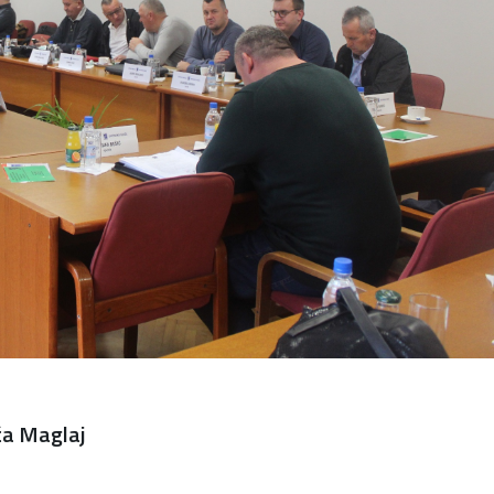
ća Maglaj