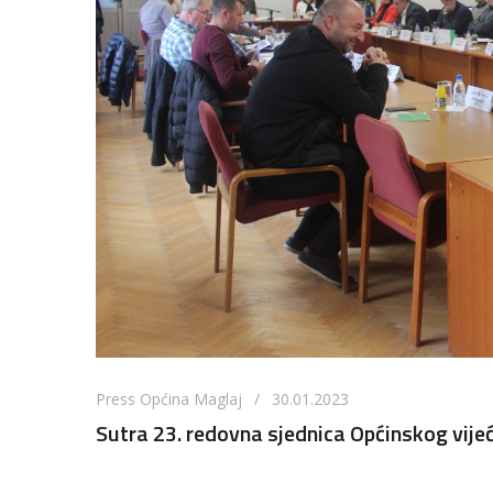
Press Općina Maglaj / 30.01.2023
Sutra 23. redovna sjednica Općinskog vije