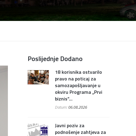
Poslijednje Dodano
18 korisnika ostvarilo
pravo na poticaj za
samozapošljavanje u
okviru Programa „Prvi
biznis“...
Datum:
06.08.2026
Javni poziv za
podnošenje zahtjeva za