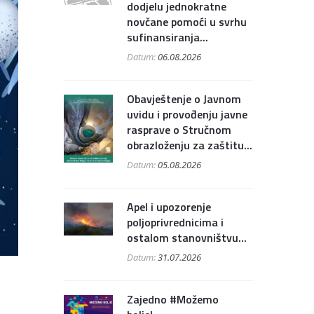
dodjelu jednokratne
novčane pomoći u svrhu
sufinansiranja...
Datum:
06.08.2026
Obavještenje o Javnom
uvidu i provođenju javne
rasprave o Stručnom
obrazloženju za zaštitu...
Datum:
05.08.2026
Apel i upozorenje
poljoprivrednicima i
ostalom stanovništvu...
Datum:
31.07.2026
Zajedno #Možemo