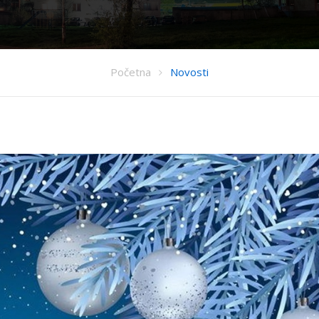
Početna
Novosti