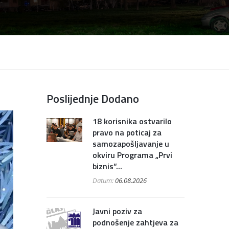
Poslijednje Dodano
18 korisnika ostvarilo
pravo na poticaj za
samozapošljavanje u
okviru Programa „Prvi
biznis“...
Datum:
06.08.2026
Javni poziv za
podnošenje zahtjeva za