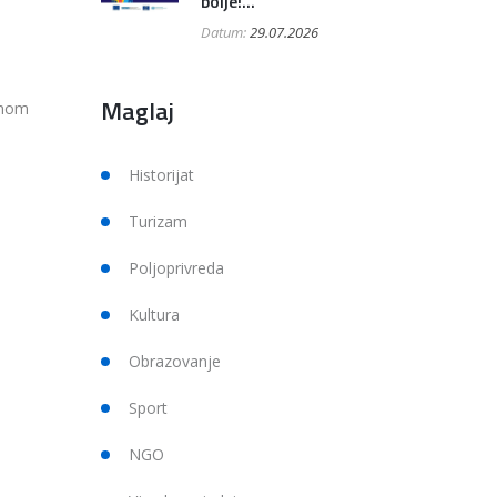
bolje!...
Datum:
29.07.2026
Maglaj
čnom
Historijat
Turizam
Poljoprivreda
Kultura
Obrazovanje
Sport
NGO