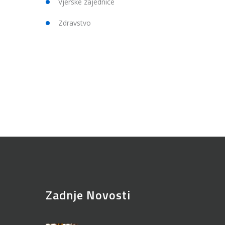
Vjerske zajednice
Zdravstvo
Zadnje Novosti