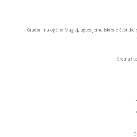
Građanima općine Maglaj, upućujemo iskrene čestitke 
Sretna i 
O