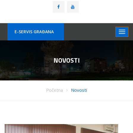
E-SERVIS GRAÐANA
NOVOSTI
Početna
Novosti