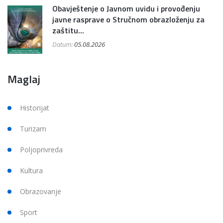
Obavještenje o Javnom uvidu i provođenju
javne rasprave o Stručnom obrazloženju za
zaštitu...
Datum:
05.08.2026
Maglaj
Historijat
Turizam
Poljoprivreda
Kultura
Obrazovanje
Sport