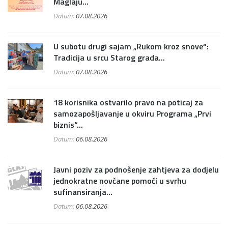
Maglaju...
Datum:
07.08.2026
U subotu drugi sajam „Rukom kroz snove“:
Tradicija u srcu Starog grada...
Datum:
07.08.2026
18 korisnika ostvarilo pravo na poticaj za
samozapošljavanje u okviru Programa „Prvi
biznis“...
Datum:
06.08.2026
Javni poziv za podnošenje zahtjeva za dodjelu
jednokratne novčane pomoći u svrhu
sufinansiranja...
Datum:
06.08.2026