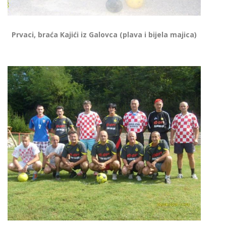
Prvaci, braća Kajići iz Galovca (plava i bijela majica)