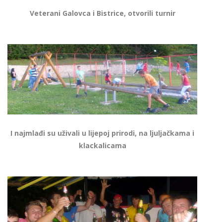
Veterani Galovca i Bistrice, otvorili turnir
I najmlađi su uživali u lijepoj prirodi, na ljuljačkama i
klackalicama