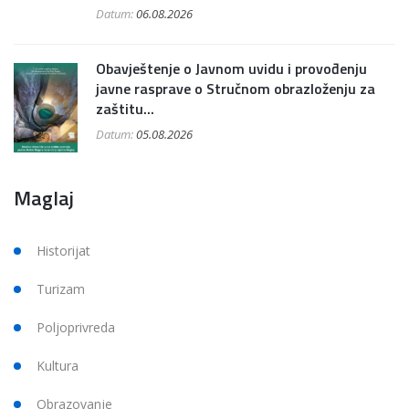
Datum:
06.08.2026
Obavještenje o Javnom uvidu i provođenju
javne rasprave o Stručnom obrazloženju za
zaštitu...
Datum:
05.08.2026
Maglaj
Historijat
Turizam
Poljoprivreda
Kultura
Obrazovanje