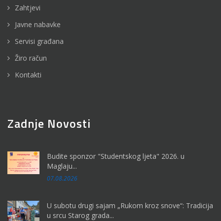
Zahtjevi
Javne nabavke
Servisi građana
Žiro račun
Kontakti
Zadnje Novosti
Budite sponzor "Studentskog ljeta" 2026. u
Maglaju...
07.08.2026
U subotu drugi sajam „Rukom kroz snove“: Tradicija
u srcu Starog grada...