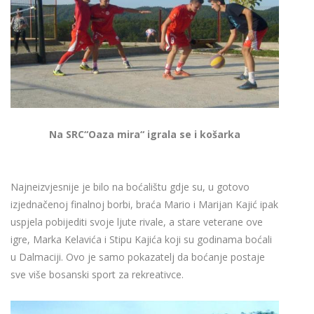
Na SRC“Oaza mira“ igrala se i košarka
Najneizvjesnije je bilo na boćalištu gdje su, u gotovo
izjednačenoj finalnoj borbi, braća Mario i Marijan Kajić ipak
uspjela pobijediti svoje ljute rivale, a stare veterane ove
igre, Marka Kelavića i Stipu Kajića koji su godinama boćali
u Dalmaciji. Ovo je samo pokazatelj da boćanje postaje
sve više bosanski sport za rekreativce.