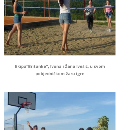
Ekipa“Britanke“, Ivona i Žana Ivešić, u svom
pobjedničkom žaru igre