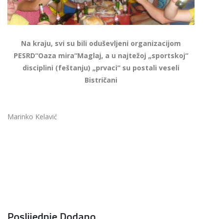
Na kraju, svi su bili oduševljeni organizacijom
PESRD“Oaza mira“Maglaj, a u najtežoj „sportskoj“
disciplini (feštanju) „prvaci“ su postali veseli
Bistričani
Marinko Kelavić
Poslijednje Dodano