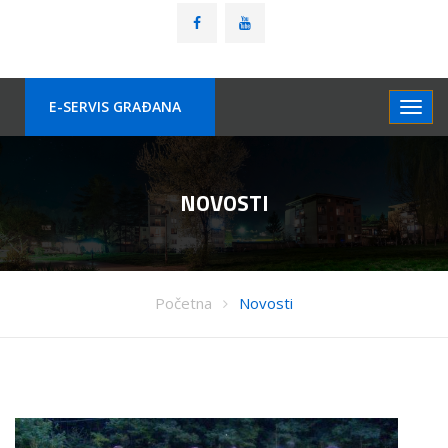
E-SERVIS GRAÐANA
NOVOSTI
Početna
Novosti