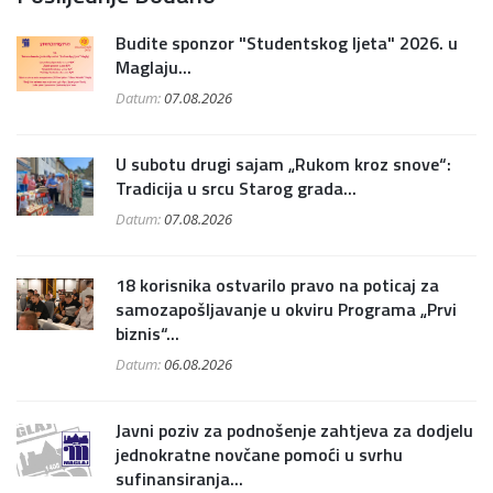
Budite sponzor "Studentskog ljeta" 2026. u
Maglaju...
Datum:
07.08.2026
U subotu drugi sajam „Rukom kroz snove“:
Tradicija u srcu Starog grada...
Datum:
07.08.2026
18 korisnika ostvarilo pravo na poticaj za
samozapošljavanje u okviru Programa „Prvi
biznis“...
Datum:
06.08.2026
Javni poziv za podnošenje zahtjeva za dodjelu
jednokratne novčane pomoći u svrhu
sufinansiranja...