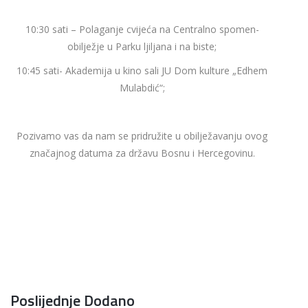
10:30 sati – Polaganje cvijeća na Centralno spomen-
obilježje u Parku ljiljana i na biste;
10:45 sati- Akademija u kino sali JU Dom kulture „Edhem
Mulabdić“;
Pozivamo vas da nam se pridružite u obilježavanju ovog
značajnog datuma za državu Bosnu i Hercegovinu.
Poslijednje Dodano