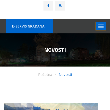
E-SERVIS GRAÐANA
NOVOSTI
Početna
Novosti