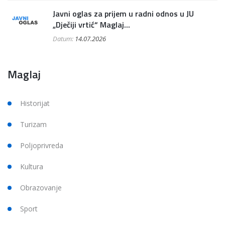
Javni oglas za prijem u radni odnos u JU
„Dječiji vrtić“ Maglaj...
Datum:
14.07.2026
Maglaj
Historijat
Turizam
Poljoprivreda
Kultura
Obrazovanje
Sport