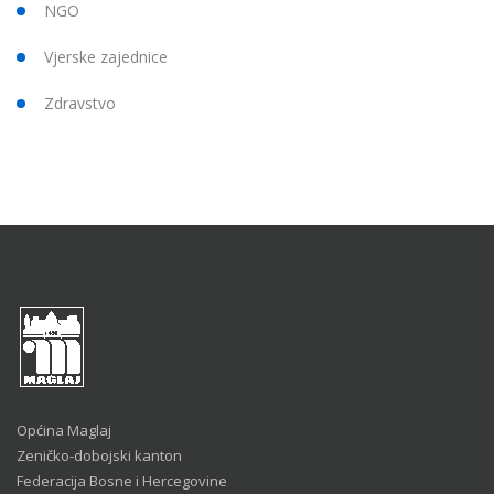
NGO
Vjerske zajednice
Zdravstvo
Općina Maglaj
Zeničko-dobojski kanton
Federacija Bosne i Hercegovine