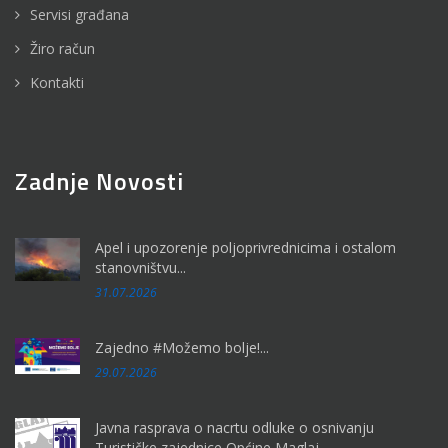
Servisi građana
Žiro račun
Kontakti
Zadnje Novosti
Apel i upozorenje poljoprivrednicima i ostalom
stanovništvu...
31.07.2026
Zajedno #Možemo bolje!...
29.07.2026
Javna rasprava o nacrtu odluke o osnivanju
Turističke zajednice Općine Maglaj...