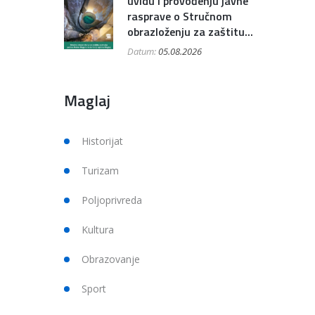
uvidu i provođenju javne
rasprave o Stručnom
obrazloženju za zaštitu...
Datum:
05.08.2026
Maglaj
Historijat
Turizam
Poljoprivreda
Kultura
Obrazovanje
Sport