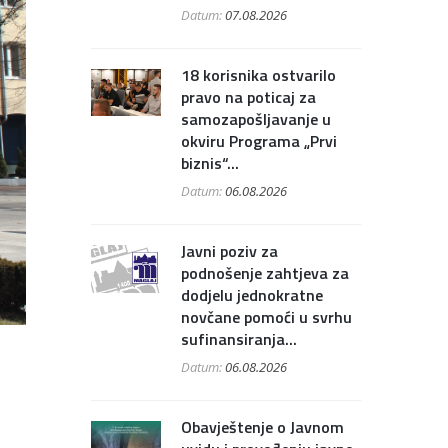
Datum:
07.08.2026
18 korisnika ostvarilo
pravo na poticaj za
samozapošljavanje u
okviru Programa „Prvi
biznis“...
Datum:
06.08.2026
Javni poziv za
podnošenje zahtjeva za
dodjelu jednokratne
novčane pomoći u svrhu
sufinansiranja...
Datum:
06.08.2026
Obavještenje o Javnom