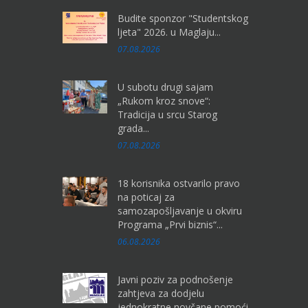
Budite sponzor "Studentskog
ljeta" 2026. u Maglaju...
07.08.2026
U subotu drugi sajam
„Rukom kroz snove“:
Tradicija u srcu Starog
grada...
07.08.2026
18 korisnika ostvarilo pravo
na poticaj za
samozapošljavanje u okviru
Programa „Prvi biznis“...
06.08.2026
Javni poziv za podnošenje
zahtjeva za dodjelu
jednokratne novčane pomoći