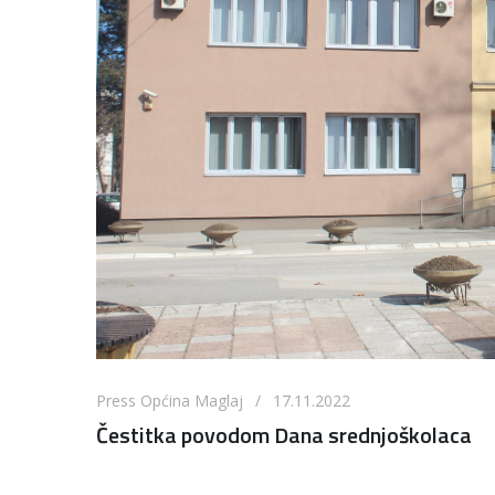
Press Općina Maglaj / 17.11.2022
Čestitka povodom Dana srednjoškolaca