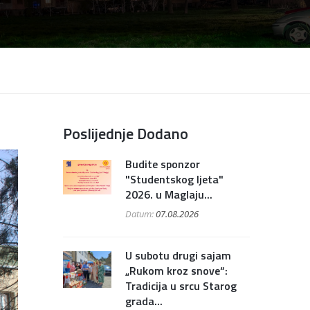
Poslijednje Dodano
Budite sponzor
"Studentskog ljeta"
2026. u Maglaju...
Datum:
07.08.2026
U subotu drugi sajam
„Rukom kroz snove“:
Tradicija u srcu Starog
grada...