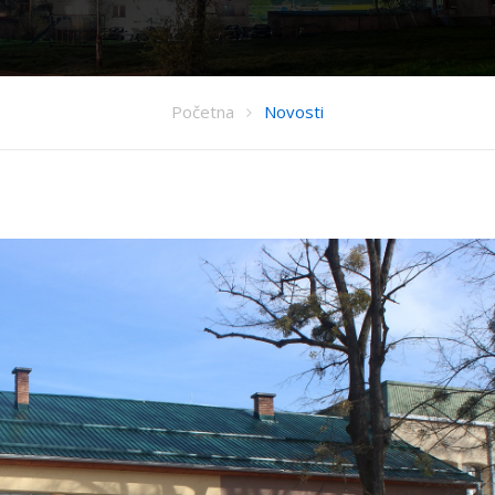
Početna
Novosti