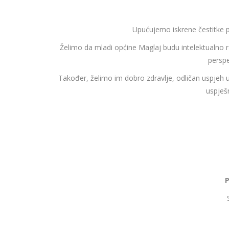
Upućujemo iskrene čestitke
Želimo da mladi općine Maglaj budu intelektualno r
perspe
Također, želimo im dobro zdravlje, odličan uspjeh
uspješ