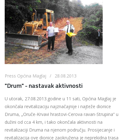
Press Općina Maglaj / 28.08.2013
"Drum" - nastavak aktivnosti
U utorak, 27.08.2013.godine u 11 sati, Općina Maglaj je
okončala revitalizaciju najznačajnije i najteže dionice
Druma, „Oruče-Krvavi hrastovi-Cerova ravan-Strupina“ u
dužini od cca 4 km, i tako okončala aktivnosti na
revitalizaciji Druma na njenom području. Prosijecanje i
revitalizacija ove dionice zaokružena je neprekidna trasa