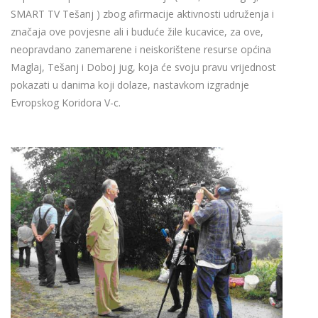
SMART TV Tešanj ) zbog afirmacije aktivnosti udruženja i
značaja ove povjesne ali i buduće žile kucavice, za ove,
neopravdano zanemarene i neiskorištene resurse općina
Maglaj, Tešanj i Doboj jug, koja će svoju pravu vrijednost
pokazati u danima koji dolaze, nastavkom izgradnje
Evropskog Koridora V-c.