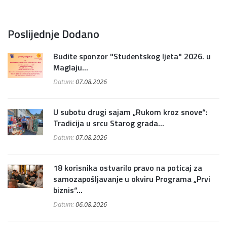
Poslijednje Dodano
Budite sponzor "Studentskog ljeta" 2026. u
Maglaju...
Datum:
07.08.2026
U subotu drugi sajam „Rukom kroz snove“:
Tradicija u srcu Starog grada...
Datum:
07.08.2026
18 korisnika ostvarilo pravo na poticaj za
samozapošljavanje u okviru Programa „Prvi
biznis“...
Datum:
06.08.2026