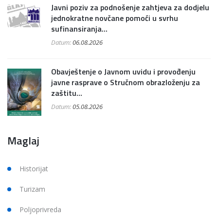
Javni poziv za podnošenje zahtjeva za dodjelu
jednokratne novčane pomoći u svrhu
sufinansiranja...
Datum:
06.08.2026
Obavještenje o Javnom uvidu i provođenju
javne rasprave o Stručnom obrazloženju za
zaštitu...
Datum:
05.08.2026
Maglaj
Historijat
Turizam
Poljoprivreda