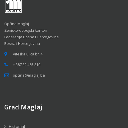
Općina Maglaj
Zeničko-dobojski kanton
Federacija Bosne i Hercegovine
Bosna i Hercegovina
Viteška ulica br. 4
+ 387 32 465 810
opcina@maglaj.ba
Grad Maglaj
Historijat