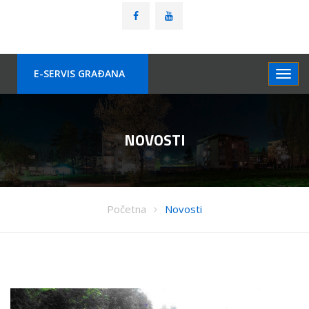
E-SERVIS GRAÐANA
NOVOSTI
Početna
Novosti