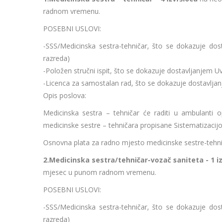
radnom vremenu.
POSEBNI USLOVI:
-SSS/Medicinska sestra-tehničar, što se dokazuje dos
razreda)
-Položen stručni ispit, što se dokazuje dostavljanjem 
-Licenca za samostalan rad, što se dokazuje dostavlja
Opis poslova:
Medicinska sestra – tehničar će raditi u ambulanti o
medicinske sestre – tehničara propisane Sistematizacij
Osnovna plata za radno mjesto medicinske sestre-tehnič
2.Medicinska sestra/tehničar-vozač saniteta - 1 iz
mjesec u punom radnom vremenu.
POSEBNI USLOVI:
-SSS/Medicinska sestra-tehničar, što se dokazuje dos
razreda)