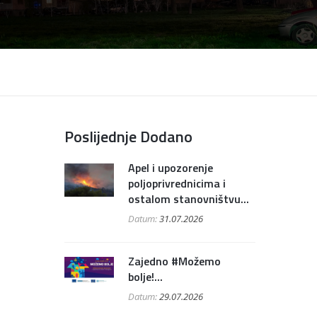
Poslijednje Dodano
Apel i upozorenje
poljoprivrednicima i
ostalom stanovništvu...
Datum:
31.07.2026
Zajedno #Možemo
bolje!...
Datum:
29.07.2026