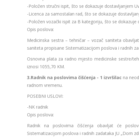
-Položen stručni ispit, što se dokazuje dostavljanjem 
-Licenca za samostalan rad, što se dokazuje dostavlja
-Položen vozački ispit za B kategoriju, što se dokazuje
Opis poslova:
Medicinska sestra – tehničar – vozač saniteta obavlja
saniteta propisane Sistematizacijom poslova i radnih z
Osnovna plata za radno mjesto medicinske sestre/tehn
iznosi 1055,70 KM.
3.Radnik na poslovima čišćenja - 1 izvršilac
na neod
radnom vremenu.
POSEBNI USLOVI:
-NK radnik
Opis poslova:
Radnik na poslovima čišćenja obavljat će poslov
Sistematizacijom poslova i radnih zadataka JU „Dom zdr