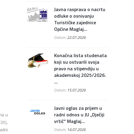
Javna rasprava o nacrtu
odluke o osnivanju
Turističke zajednice
Općine Maglaj...
Datum:
22.07.2026
Konačna lista studenata
koji su ostvarili svoja
pravo na stipendiju u
akademskoj 2025/2026.
...
Datum:
15.07.2026
Javni oglas za prijem u
radni odnos u JU „Dječiji
ma u
vrtić“ Maglaj...
20),
Datum:
14.07.2026
adni