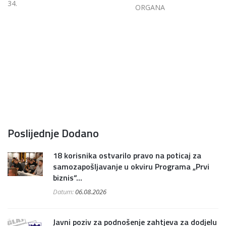
34.
ORGANA
Poslijednje Dodano
18 korisnika ostvarilo pravo na poticaj za
samozapošljavanje u okviru Programa „Prvi
biznis“...
Datum:
06.08.2026
Javni poziv za podnošenje zahtjeva za dodjelu