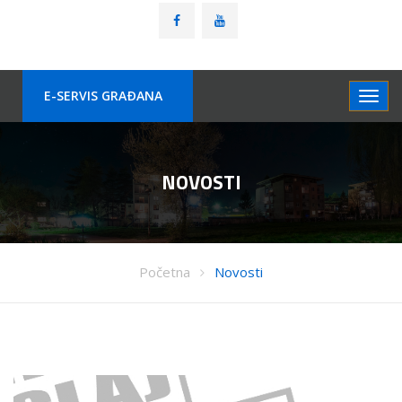
E-SERVIS GRAÐANA
NOVOSTI
Početna
Novosti