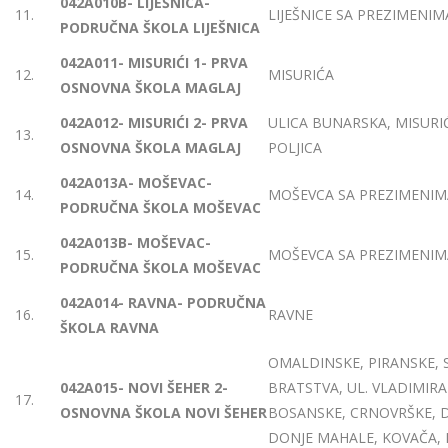
042A010B- LIJEŠNICA-
11.
LIJEŠNICE SA PREZIMENIMA
PODRUČNA ŠKOLA LIJEŠNICA
042A011- MISURIĆI 1- PRVA
12.
MISURIĆA
OSNOVNA ŠKOLA MAGLAJ
042A012- MISURIĆI 2- PRVA
ULICA BUNARSKA, MISURIĆ
13.
OSNOVNA ŠKOLA MAGLAJ
POLJICA
042A013A- MOŠEVAC-
14.
MOŠEVCA SA PREZIMENIMA 
PODRUČNA ŠKOLA MOŠEVAC
042A013B- MOŠEVAC-
15.
MOŠEVCA SA PREZIMENIMA
PODRUČNA ŠKOLA MOŠEVAC
042A014- RAVNA- PODRUČNA
16.
RAVNE
ŠKOLA RAVNA
OMALDINSKE, PIRANSKE, 
042A015- NOVI ŠEHER 2-
BRATSTVA, UL. VLADIMIRA
17.
OSNOVNA ŠKOLA NOVI ŠEHER
BOSANSKE, CRNOVRŠKE, DU
DONJE MAHALE, KOVAČA, 