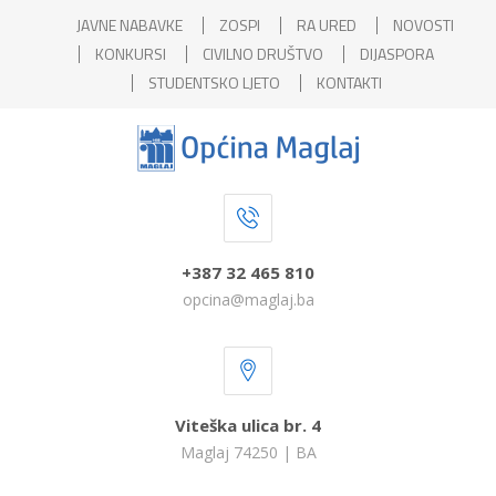
JAVNE NABAVKE
ZOSPI
RA URED
NOVOSTI
KONKURSI
CIVILNO DRUŠTVO
DIJASPORA
STUDENTSKO LJETO
KONTAKTI
+387 32 465 810
opcina@maglaj.ba
Viteška ulica br. 4
Maglaj 74250 | BA