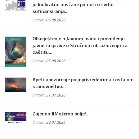
jednokratne novčane pomoći u svrhu
sufinansiranja...
Datum:
06.08.2026
Obavještenje o Javnom uvidu i provođenju
javne rasprave o Stručnom obrazloženju za
zaštitu...
Datum:
05.08.2026
Apel i upozorenje poljoprivrednicima i ostalom
stanovništvu...
Datum:
31.07.2026
Zajedno #Možemo bolje!...
Datum:
29.07.2026