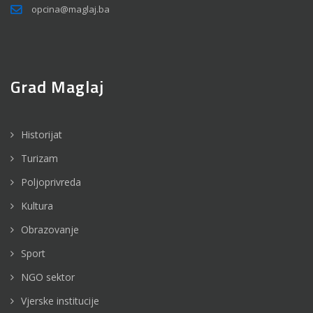
opcina@maglaj.ba
Grad Maglaj
Historijat
Turizam
Poljoprivreda
Kultura
Obrazovanje
Sport
NGO sektor
Vjerske institucije