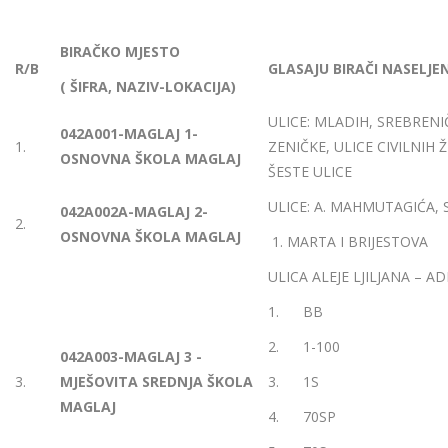
BIRAČKO MJESTO
R/B
GLASAJU BIRAČI NASELJEN
( ŠIFRA, NAZIV-LOKACIJA)
ULICE: MLADIH, SREBREN
042A001-MAGLAJ 1-
1.
ZENIČKE, ULICE CIVILNIH 
OSNOVNA ŠKOLA MAGLAJ
ŠESTE ULICE
ULICE: A. MAHMUTAGIĆA, S
042A002A-MAGLAJ 2-
2.
OSNOVNA ŠKOLA MAGLAJ
1. MARTA I BRIJESTOVA
ULICA ALEJE LJILJANA – AD
1. BB
2. 1-100
042A003-MAGLAJ 3 -
3.
MJEŠOVITA SREDNJA ŠKOLA
3. 1S
MAGLAJ
4. 70SP