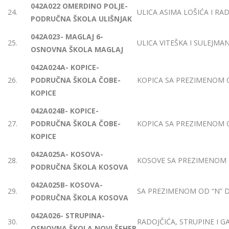
042A022 OMERDINO POLJE-
24.
ULICA ASIMA LOŠIĆA I RA
PODRUČNA ŠKOLA ULIŠNJAK
042A023- MAGLAJ 6-
25.
ULICA VITEŠKA I SULEJM
OSNOVNA ŠKOLA MAGLAJ
042A024A- KOPICE-
26.
PODRUČNA ŠKOLA ČOBE-
KOPICA SA PREZIMENOM OD
KOPICE
042A024B- KOPICE-
27.
PODRUČNA ŠKOLA ČOBE-
KOPICA SA PREZIMENOM O
KOPICE
042A025A- KOSOVA-
28.
KOSOVE SA PREZIMENOM O
PODRUČNA ŠKOLA KOSOVA
042A025B- KOSOVA-
29.
SA PREZIMENOM OD “N” D
PODRUČNA ŠKOLA KOSOVA
042A026- STRUPINA-
30.
RADOJČIĆA, STRUPINE I 
OSNOVNA ŠKOLA NOVI ŠEHER