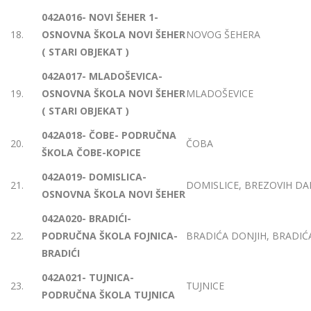
042A016- NOVI ŠEHER 1-
18.
OSNOVNA ŠKOLA NOVI ŠEHER
NOVOG ŠEHERA
( STARI OBJEKAT )
042A017- MLADOŠEVICA-
19.
OSNOVNA ŠKOLA NOVI ŠEHER
MLADOŠEVICE
( STARI OBJEKAT )
042A018- ČOBE- PODRUČNA
20.
ČOBA
ŠKOLA ČOBE-KOPICE
042A019- DOMISLICA-
21.
DOMISLICE, BREZOVIH DA
OSNOVNA ŠKOLA NOVI ŠEHER
042A020- BRADIĆI-
22.
PODRUČNA ŠKOLA FOJNICA-
BRADIĆA DONJIH, BRADIĆA
BRADIĆI
042A021- TUJNICA-
23.
TUJNICE
PODRUČNA ŠKOLA TUJNICA