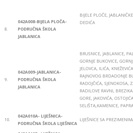
BIJELE PLOČE, JABLANIČKE
042A008-BIJELA PLOČA-
DEDIĆA
8.
PODRUČNA ŠKOLA
JABLANICA
BRUSNICE, JABLANICE, PAL
GORNJE BUKOVICE, GORNJ
JELOVCA, ILIĆA, KNEŽEVIĆA
042A009-JABLANICA-
RAJNOVOG BRDADONJE BUK
9.
PODRUČNA ŠKOLA
RADOJČIĆA, SJENOKOSA, Z
JABLANICA
RADILOVE RAVNI, BREZIKA
GORE, JAKOVIĆA, OSTOJIĆ
SELIŠTA,KAMENICE, PAPRA
042A010A- LIJEŠNICA-
10.
LIJEŠNICE SA PREZIMENIMA
PODRUČNA ŠKOLA LIJEŠNICA