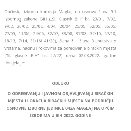
Općinska izborna komisija Maglaj, na osnovu člana 5.1
Izbornog zakona BiH („Sl. Glasnik BiH“ br. 23/01, 7/02,
9/02, 20/02, 25/02, 4/04, 20/04, 25/05, 52/05, 65/05,
77/05, 11/06, 24/06, 32/07, 33/08, 37/08, 32/10, 67/10,
18/13, 7/14, 31/16i 41/20), člana 5. i člana 8.Uputstva o
vrstama, načinu i rokovima za određivanje biračkih mjesta
(“Sl. glasnik BiH” br. 27/22) dana 02.08.2022. godine
donijela je:
ODLUKU
O ODREĐIVANJU I JAVNOM OBJAVLJIVANJU BIRAČKIH
MJESTA I LOKACIJA BIRAČKIH MJESTA NA PODRUČJU
OSNOVNE IZBORNE JEDINICE 042A MAGLAJ NA OPĆIM
IZBORIMA U BIH 2022. GODINE