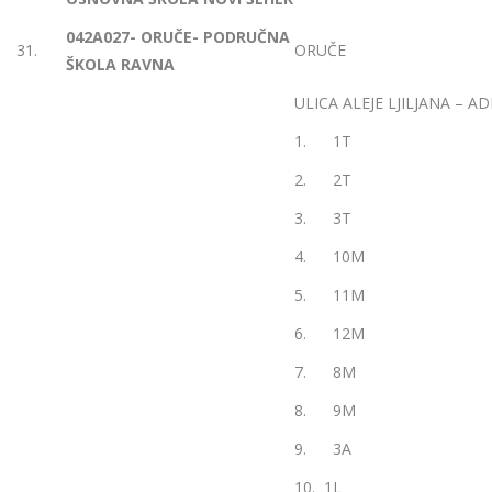
042A027- ORUČE- PODRUČNA
31.
ORUČE
ŠKOLA RAVNA
ULICA ALEJE LJILJANA – AD
1. 1T
2. 2T
3. 3T
4. 10M
5. 11M
6. 12M
7. 8M
8. 9M
9. 3A
10. 1L