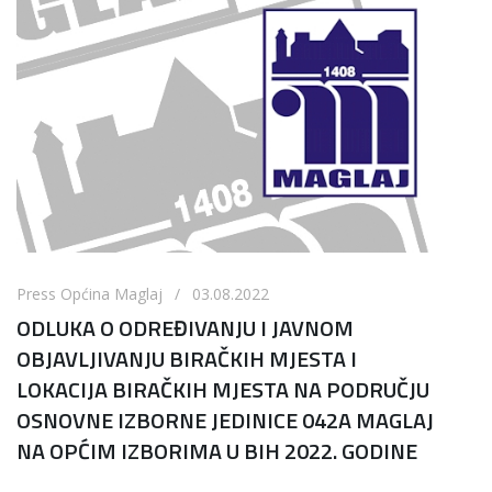
Press Općina Maglaj / 03.08.2022
ODLUKA O ODREĐIVANJU I JAVNOM
OBJAVLJIVANJU BIRAČKIH MJESTA I
LOKACIJA BIRAČKIH MJESTA NA PODRUČJU
OSNOVNE IZBORNE JEDINICE 042A MAGLAJ
NA OPĆIM IZBORIMA U BIH 2022. GODINE