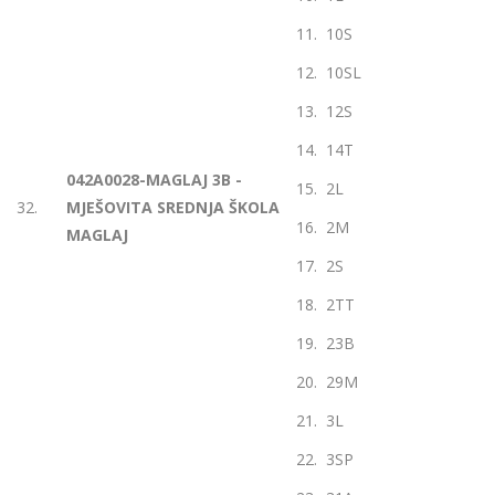
11. 10S
12. 10SL
13. 12S
14. 14T
042A0028-MAGLAJ 3B -
15. 2L
32.
MJEŠOVITA SREDNJA ŠKOLA
16. 2M
MAGLAJ
17. 2S
18. 2TT
19. 23B
20. 29M
21. 3L
22. 3SP