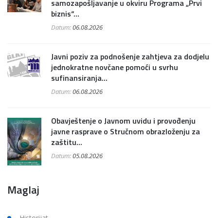
samozapošljavanje u okviru Programa „Prvi
biznis“...
Datum:
06.08.2026
Javni poziv za podnošenje zahtjeva za dodjelu
jednokratne novčane pomoći u svrhu
sufinansiranja...
Datum:
06.08.2026
Obavještenje o Javnom uvidu i provođenju
javne rasprave o Stručnom obrazloženju za
zaštitu...
Datum:
05.08.2026
Maglaj
Historijat