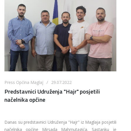
Press Općina Maglaj / 29.07.2022
Predstavnici Udruženja "Hajr" posjetili
načelnika općine
Danas su predstavnici Udruženja "Hajr" iz Maglaja posjetili
načelnika općine Mirsada Mahmutagića. Sastanku je