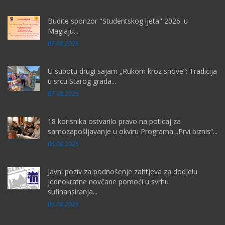
Budite sponzor "Studentskog ljeta" 2026. u
Maglaju...
07.08.2026
U subotu drugi sajam „Rukom kroz snove“: Tradicija
u srcu Starog grada...
07.08.2026
18 korisnika ostvarilo pravo na poticaj za
samozapošljavanje u okviru Programa „Prvi biznis“...
06.08.2026
Javni poziv za podnošenje zahtjeva za dodjelu
jednokratne novčane pomoći u svrhu
sufinansiranja...
06.08.2026