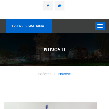
E-SERVIS GRAÐANA
NOVOSTI
Početna
Novosti