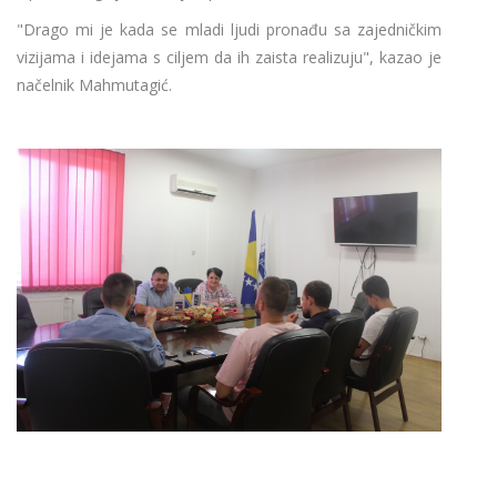
"Drago mi je kada se mladi ljudi pronađu sa zajedničkim
vizijama i idejama s ciljem da ih zaista realizuju", kazao je
načelnik Mahmutagić.