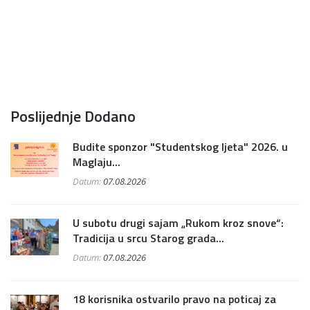
Poslijednje Dodano
Budite sponzor "Studentskog ljeta" 2026. u
Maglaju...
Datum:
07.08.2026
U subotu drugi sajam „Rukom kroz snove“:
Tradicija u srcu Starog grada...
Datum:
07.08.2026
18 korisnika ostvarilo pravo na poticaj za