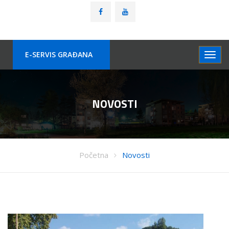
E-SERVIS GRAÐANA
NOVOSTI
Početna
Novosti