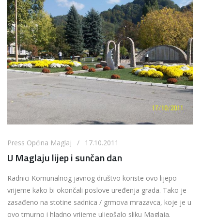
Press Općina Maglaj / 17.10.2011
U Maglaju lijep i sunčan dan
Radnici Komunalnog javnog društvo koriste ovo lijepo
vrijeme kako bi okončali poslove uređenja grada. Tako je
zasađeno na stotine sadnica / grmova mrazavca, koje je u
ovo tmurno i hladno vrijeme uljepšalo sliku Maglaja.