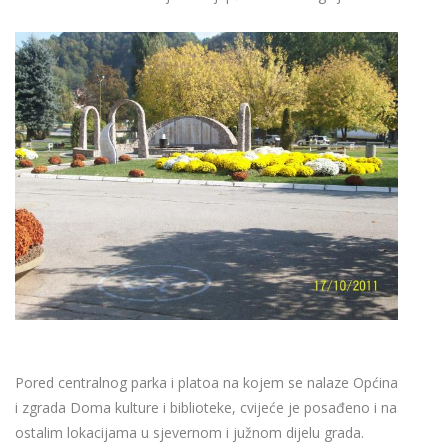
Pored centralnog parka i platoa na kojem se nalaze Općina
i zgrada Doma kulture i biblioteke, cvijeće je posađeno i na
ostalim lokacijama u sjevernom i južnom dijelu grada.