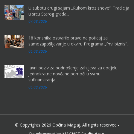
U subotu drugi sajam „Rukom kroz snove“: Tradicija
u srcu Starog grada...
07.08.2026
18 korisnika ostvarilo pravo na poticaj za
samozapošljavanje u okviru Programa „Prvi biznis“...
06.08.2026
Javni poziv za podnošenje zahtjeva za dodjelu
jednokratne novčane pomoći u svrhu
sufinansiranja...
06.08.2026
© Copyrights 2026 Općina Maglaj. All rights reserved -
Development by MAGNET Studio d.o.o.