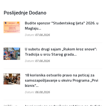
Poslijednje Dodano
Budite sponzor "Studentskog ljeta" 2026. u
Maglaju...
Datum:
07.08.2026
U subotu drugi sajam „Rukom kroz snove“:
Tradicija u srcu Starog grada...
Datum:
07.08.2026
18 korisnika ostvarilo pravo na poticaj za
samozapošljavanje u okviru Programa „Prvi
biznis“...
Datum:
06.08.2026