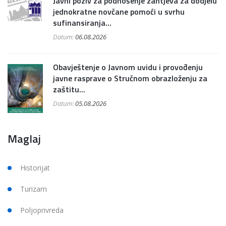
Javni poziv za podnošenje zahtjeva za dodjelu
jednokratne novčane pomoći u svrhu
sufinansiranja...
Datum:
06.08.2026
Obavještenje o Javnom uvidu i provođenju
javne rasprave o Stručnom obrazloženju za
zaštitu...
Datum:
05.08.2026
Maglaj
Historijat
Turizam
Poljoprivreda