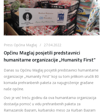
Press Općina Maglaj / 27.04.2022
Općinu Maglaj posjetili predstavnici
humanitarne organizacije „Humanity First“
Danas su Općinu Maglaj posjetili predstavnici humanitarne
organizacije „Humanity First“ koji su tom prilikom uručili 80
komada prehranbenih paketa za najugroženije građane
naše općine.
Ovo je već treću godinu da ova humanitarna organizacija
dostavlja pomoć u vidu prehranbenih paketa za
Ramazanski Bajram, kurbansko meso za Kurban Bajram