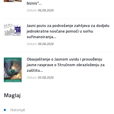
biznis“...
Datum:
06.08.2026
Javni poziv za podnošenje zahtjeva za dodjelu
jednokratne novčane pomoći u svrhu
sufinansiranja...
Datum:
06.08.2026
Obavještenje o Javnom uvidu i provođenju
javne rasprave o Stručnom obrazloženju za
zaštitu...
Datum:
05.08.2026
Maglaj
Historijat