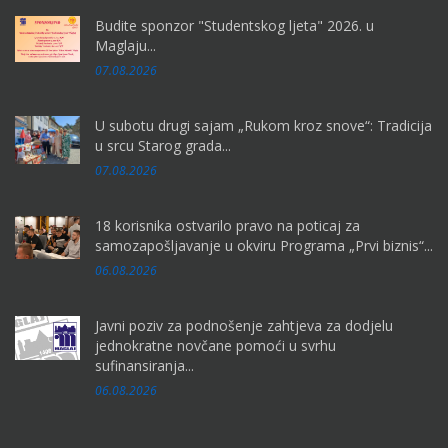
Budite sponzor "Studentskog ljeta" 2026. u
Maglaju...
07.08.2026
U subotu drugi sajam „Rukom kroz snove“: Tradicija
u srcu Starog grada...
07.08.2026
18 korisnika ostvarilo pravo na poticaj za
samozapošljavanje u okviru Programa „Prvi biznis“...
06.08.2026
Javni poziv za podnošenje zahtjeva za dodjelu
jednokratne novčane pomoći u svrhu
sufinansiranja...
06.08.2026