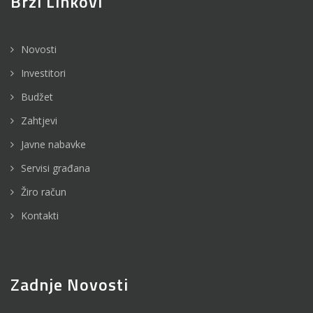
Brzi Linkovi
Novosti
Investitori
Budžet
Zahtjevi
Javne nabavke
Servisi građana
Žiro račun
Kontakti
Zadnje Novosti