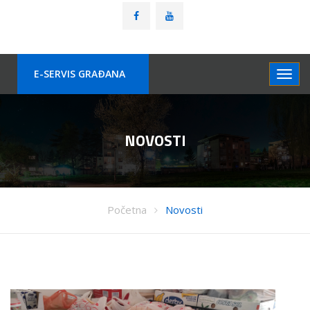
E-SERVIS GRAÐANA
NOVOSTI
Početna
Novosti