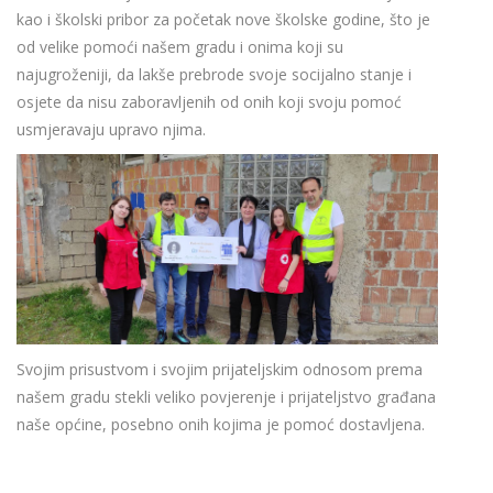
kao i školski pribor za početak nove školske godine, što je
od velike pomoći našem gradu i onima koji su
najugroženiji, da lakše prebrode svoje socijalno stanje i
osjete da nisu zaboravljenih od onih koji svoju pomoć
usmjeravaju upravo njima.
Svojim prisustvom i svojim prijateljskim odnosom prema
našem gradu stekli veliko povjerenje i prijateljstvo građana
naše općine, posebno onih kojima je pomoć dostavljena.