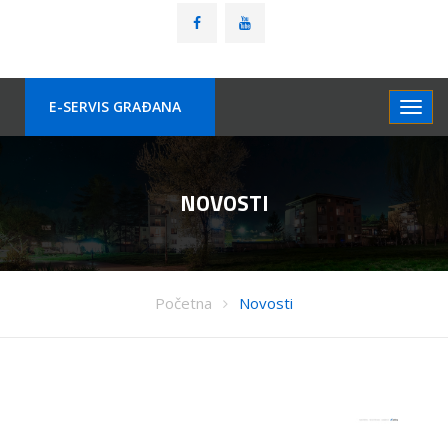
E-SERVIS GRAÐANA
NOVOSTI
Početna
Novosti