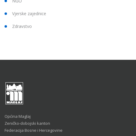
NGO
Vjerske zajednice
Zdravstvo
Općina Maglaj
Zeničko-dobojski kanton
Federacija Bosne i Hercegovine