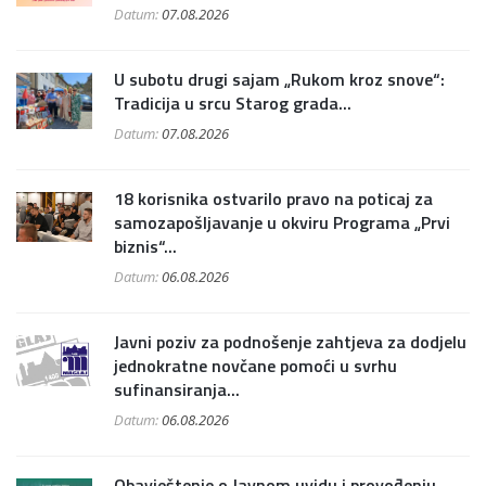
Datum:
07.08.2026
U subotu drugi sajam „Rukom kroz snove“:
Tradicija u srcu Starog grada...
Datum:
07.08.2026
18 korisnika ostvarilo pravo na poticaj za
samozapošljavanje u okviru Programa „Prvi
biznis“...
Datum:
06.08.2026
Javni poziv za podnošenje zahtjeva za dodjelu
jednokratne novčane pomoći u svrhu
sufinansiranja...
Datum:
06.08.2026
Obavještenje o Javnom uvidu i provođenju