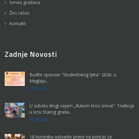
Servisi građana
Žiro račun
Kontakti
Zadnje Novosti
Budite sponzor "Studentskog ljeta" 2026. u
Maglaju...
07.08.2026
U subotu drugi sajam „Rukom kroz snove“: Tradicija
u srcu Starog grada...
07.08.2026
18 korisnika ostvarilo pravo na poticaj za