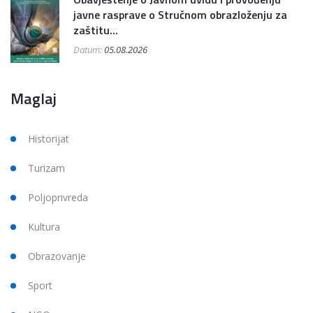
javne rasprave o Stručnom obrazloženju za
zaštitu...
Datum:
05.08.2026
Maglaj
Historijat
Turizam
Poljoprivreda
Kultura
Obrazovanje
Sport