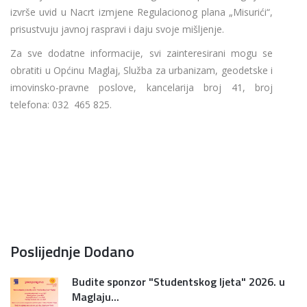
izvrše uvid u Nacrt izmjene Regulacionog plana „Misurići“,
prisustvuju javnoj raspravi i daju svoje mišljenje.
Za sve dodatne informacije, svi zainteresirani mogu se
obratiti u Općinu Maglaj, Služba za urbanizam, geodetske i
imovinsko-pravne poslove, kancelarija broj 41, broj
telefona: 032 465 825.
Poslijednje Dodano
Budite sponzor "Studentskog ljeta" 2026. u
Maglaju...