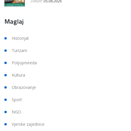
Datum:
05.08.2026
Maglaj
Historijat
Turizam
Poljoprivreda
Kultura
Obrazovanje
Sport
NGO
Vjerske zajednice