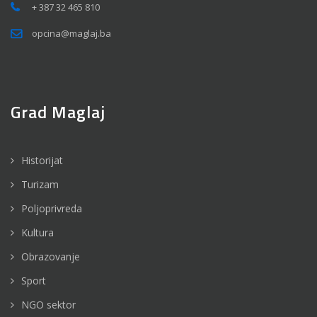
+ 387 32 465 810
opcina@maglaj.ba
Grad Maglaj
Historijat
Turizam
Poljoprivreda
Kultura
Obrazovanje
Sport
NGO sektor