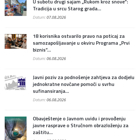
U subotu drugi sajam „Rukom kroz snove“:
Tradicija u srcu Starog grada...
Datum:
07.08.2026
18 korisnika ostvarilo pravo na poticaj za
samozapošljavanje u okviru Programa „Prvi
biznis“...
Datum:
06.08.2026
Javni poziv za podnošenje zahtjeva za dodjelu
jednokratne novčane pomoći u svrhu
sufinansiranja...
Datum:
06.08.2026
Obavještenje o Javnom uvidu i provođenju
javne rasprave o Stručnom obrazloženju za
zaštitu...