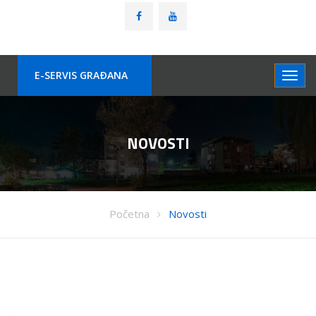
E-SERVIS GRAÐANA
NOVOSTI
Početna
Novosti