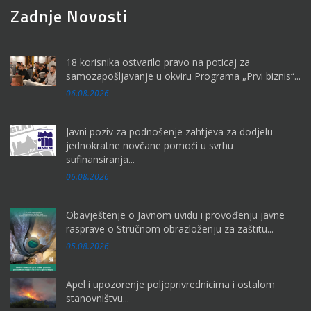
Zadnje Novosti
18 korisnika ostvarilo pravo na poticaj za
samozapošljavanje u okviru Programa „Prvi biznis“...
06.08.2026
Javni poziv za podnošenje zahtjeva za dodjelu
jednokratne novčane pomoći u svrhu
sufinansiranja...
06.08.2026
Obavještenje o Javnom uvidu i provođenju javne
rasprave o Stručnom obrazloženju za zaštitu...
05.08.2026
Apel i upozorenje poljoprivrednicima i ostalom
stanovništvu...