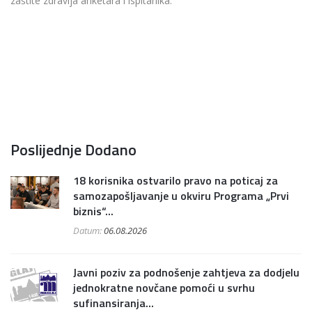
zaštite zdravlja anketara i ispitanika.
Poslijednje Dodano
18 korisnika ostvarilo pravo na poticaj za
samozapošljavanje u okviru Programa „Prvi
biznis“...
Datum:
06.08.2026
Javni poziv za podnošenje zahtjeva za dodjelu
jednokratne novčane pomoći u svrhu
sufinansiranja...