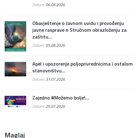
Datum:
06.08.2026
Obavještenje o Javnom uvidu i provođenju
javne rasprave o Stručnom obrazloženju za
zaštitu...
Datum:
05.08.2026
Apel i upozorenje poljoprivrednicima i ostalom
stanovništvu...
Datum:
31.07.2026
Zajedno #Možemo bolje!...
Datum:
29.07.2026
Maglaj