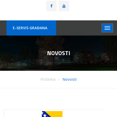
E-SERVIS GRAÐANA
NOVOSTI
Početna
Novosti