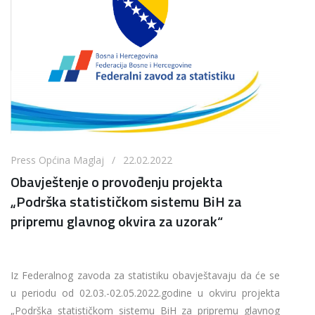
Press Općina Maglaj / 22.02.2022
Obavještenje o provođenju projekta
„Podrška statističkom sistemu BiH za
pripremu glavnog okvira za uzorak“
Iz Federalnog zavoda za statistiku obavještavaju da će se
u periodu od 02.03.-02.05.2022.godine u okviru projekta
„Podrška statističkom sistemu BiH za pripremu glavnog