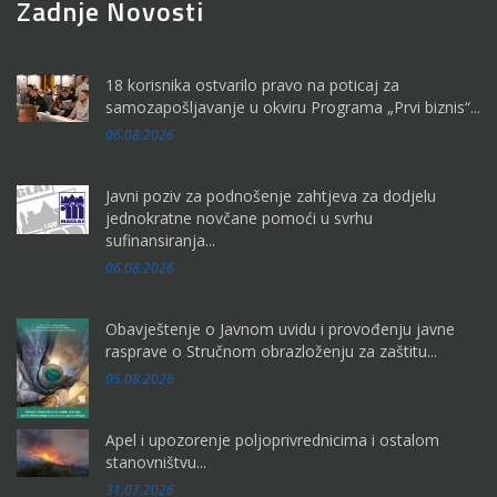
Zadnje Novosti
18 korisnika ostvarilo pravo na poticaj za
samozapošljavanje u okviru Programa „Prvi biznis“...
06.08.2026
Javni poziv za podnošenje zahtjeva za dodjelu
jednokratne novčane pomoći u svrhu
sufinansiranja...
06.08.2026
Obavještenje o Javnom uvidu i provođenju javne
rasprave o Stručnom obrazloženju za zaštitu...
05.08.2026
Apel i upozorenje poljoprivrednicima i ostalom
stanovništvu...
31.07.2026