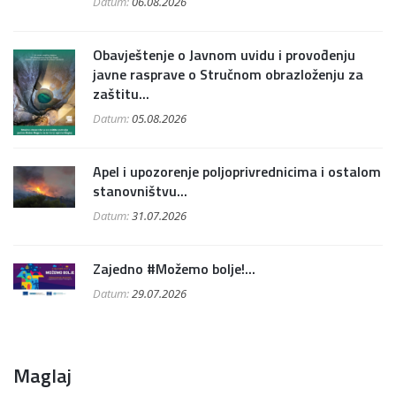
Datum:
06.08.2026
Obavještenje o Javnom uvidu i provođenju
javne rasprave o Stručnom obrazloženju za
zaštitu...
Datum:
05.08.2026
Apel i upozorenje poljoprivrednicima i ostalom
stanovništvu...
Datum:
31.07.2026
Zajedno #Možemo bolje!...
Datum:
29.07.2026
Maglaj