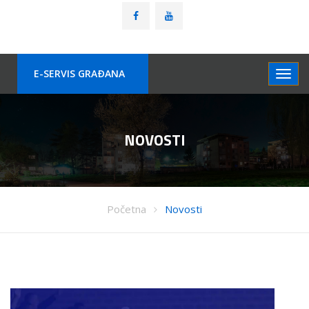
E-SERVIS GRAÐANA
NOVOSTI
Početna
Novosti