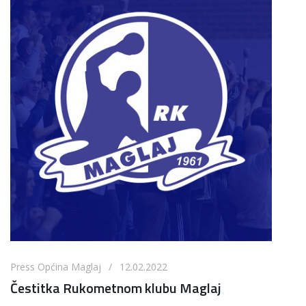
Press Općina Maglaj / 12.02.2022
Čestitka Rukometnom klubu Maglaj