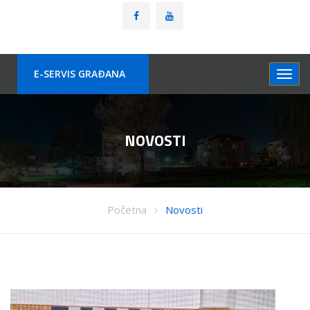
E-SERVIS GRAÐANA
NOVOSTI
Početna
Novosti