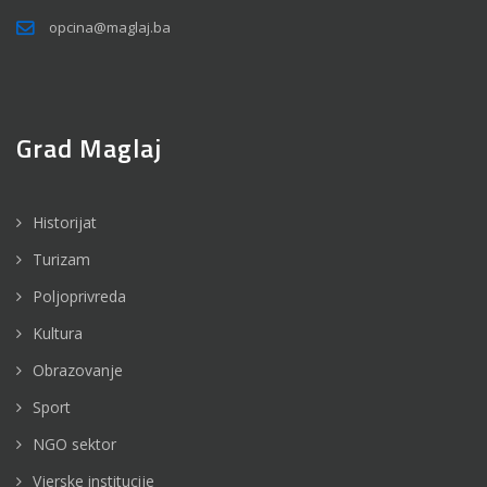
opcina@maglaj.ba
Grad Maglaj
Historijat
Turizam
Poljoprivreda
Kultura
Obrazovanje
Sport
NGO sektor
Vjerske institucije