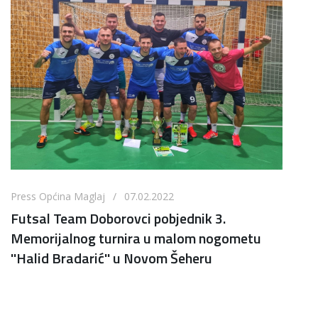
Press Općina Maglaj / 07.02.2022
Futsal Team Doborovci pobjednik 3.
Memorijalnog turnira u malom nogometu
''Halid Bradarić'' u Novom Šeheru