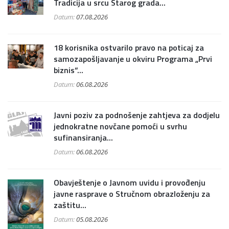
Tradicija u srcu Starog grada...
Datum:
07.08.2026
18 korisnika ostvarilo pravo na poticaj za
samozapošljavanje u okviru Programa „Prvi
biznis“...
Datum:
06.08.2026
Javni poziv za podnošenje zahtjeva za dodjelu
jednokratne novčane pomoći u svrhu
sufinansiranja...
Datum:
06.08.2026
Obavještenje o Javnom uvidu i provođenju
javne rasprave o Stručnom obrazloženju za
zaštitu...
Datum:
05.08.2026