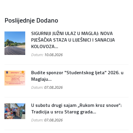
Poslijednje Dodano
SIGURNIJI JUŽNI ULAZ U MAGLAJ: NOVA
PJEŠAČKA STAZA U LIJEŠNICI I SANACIJA
KOLOVOZA...
Datum:
10.08.2026
Budite sponzor "Studentskog ljeta" 2026. u
Maglaju...
Datum:
07.08.2026
U subotu drugi sajam „Rukom kroz snove“:
Tradicija u srcu Starog grada...
Datum:
07.08.2026