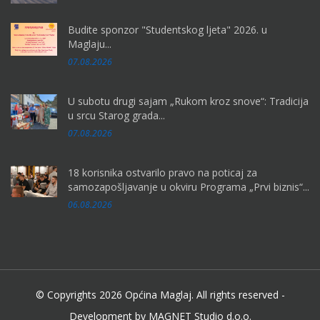
Budite sponzor "Studentskog ljeta" 2026. u
Maglaju...
07.08.2026
U subotu drugi sajam „Rukom kroz snove“: Tradicija
u srcu Starog grada...
07.08.2026
18 korisnika ostvarilo pravo na poticaj za
samozapošljavanje u okviru Programa „Prvi biznis“...
06.08.2026
© Copyrights 2026 Općina Maglaj. All rights reserved -
Development by MAGNET Studio d.o.o.