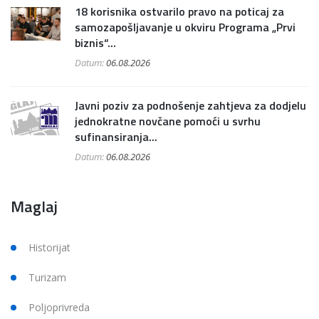
18 korisnika ostvarilo pravo na poticaj za
samozapošljavanje u okviru Programa „Prvi
biznis“...
Datum:
06.08.2026
Javni poziv za podnošenje zahtjeva za dodjelu
jednokratne novčane pomoći u svrhu
sufinansiranja...
Datum:
06.08.2026
Maglaj
Historijat
Turizam
Poljoprivreda