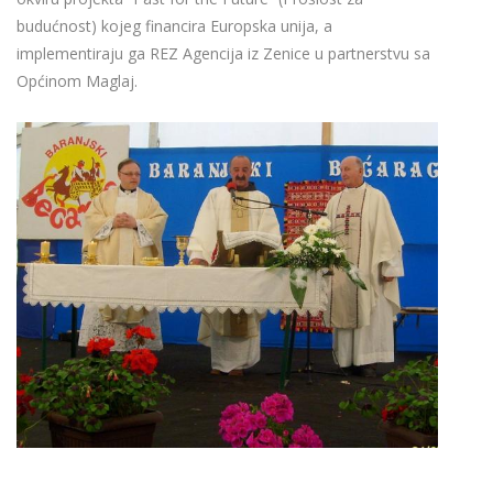
budućnost) kojeg financira Europska unija, a
implementiraju ga REZ Agencija iz Zenice u partnerstvu sa
Općinom Maglaj.