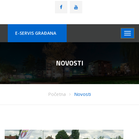
E-SERVIS GRAÐANA
NOVOSTI
Početna
Novosti