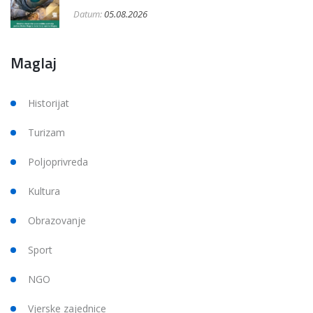
Datum:
05.08.2026
Maglaj
Historijat
Turizam
Poljoprivreda
Kultura
Obrazovanje
Sport
NGO
Vjerske zajednice