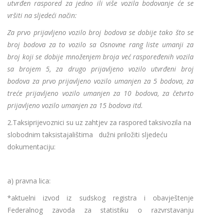
utvrđen raspored za jedno ili više vozila bodovanje će se
vršiti na sljedeći način:
Za prvo prijavljeno vozilo broj bodova se dobije tako što se
broj bodova za to vozilo sa Osnovne rang liste umanji za
broj koji se dobije množenjem broja već raspoređenih vozila
sa brojem 5, za drugo prijavljeno vozilo utvrđeni broj
bodova za prvo prijavljeno vozilo umanjen za 5 bodova, za
treće prijavljeno vozilo umanjen za 10 bodova, za četvrto
prijavljeno vozilo umanjen za 15 bodova itd.
2.Taksiprijevoznici su uz zahtjev za raspored taksivozila na
slobodnim taksistajalištima dužni priložiti sljedeću
dokumentaciju:
a) pravna lica:
*aktuelni izvod iz sudskog registra i obavještenje
Federalnog zavoda za statistiku o razvrstavanju