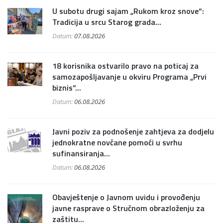
U subotu drugi sajam „Rukom kroz snove“:
Tradicija u srcu Starog grada...
Datum:
07.08.2026
18 korisnika ostvarilo pravo na poticaj za
samozapošljavanje u okviru Programa „Prvi
biznis“...
Datum:
06.08.2026
Javni poziv za podnošenje zahtjeva za dodjelu
jednokratne novčane pomoći u svrhu
sufinansiranja...
Datum:
06.08.2026
Obavještenje o Javnom uvidu i provođenju
javne rasprave o Stručnom obrazloženju za
zaštitu...