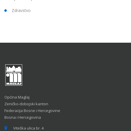
Zdravstvo
Općina Maglaj
Zeničko-dobojski kanton
Federacija Bosne i Hercegovine
Bosna i Hercegovina
Viteška ulica br. 4