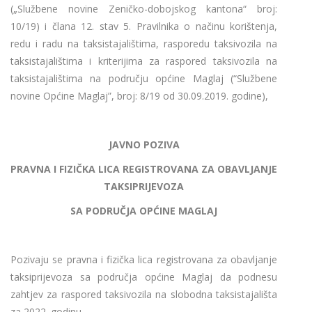
(„Službene novine Zeničko-dobojskog kantona“ broj:
10/19) i člana 12. stav 5. Pravilnika o načinu korištenja,
redu i radu na taksistajalištima, rasporedu taksivozila na
taksistajalištima i kriterijima za raspored taksivozila na
taksistajalištima na području općine Maglaj (“Službene
novine Općine Maglaj”, broj: 8/19 od 30.09.2019. godine),
JAVNO POZIVA
PRAVNA I FIZIČKA LICA REGISTROVANA ZA OBAVLJANJE
TAKSIPRIJEVOZA
SA PODRUČJA OPĆINE MAGLAJ
Pozivaju se pravna i fizička lica registrovana za obavljanje
taksiprijevoza sa područja općine Maglaj da podnesu
zahtjev za raspored taksivozila na slobodna taksistajališta
za 2022. godinu.