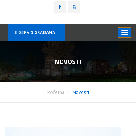
E-SERVIS GRAÐANA
NOVOSTI
Početna
Novosti