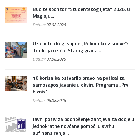
Budite sponzor "Studentskog ljeta" 2026. u
Maglaju...
Datum:
07.08.2026
U subotu drugi sajam „Rukom kroz snove“:
Tradicija u srcu Starog grada...
Datum:
07.08.2026
18 korisnika ostvarilo pravo na poticaj za
samozapošljavanje u okviru Programa „Prvi
biznis“...
Datum:
06.08.2026
Javni poziv za podnošenje zahtjeva za dodjelu
jednokratne novčane pomoći u svrhu
sufinansiranja...