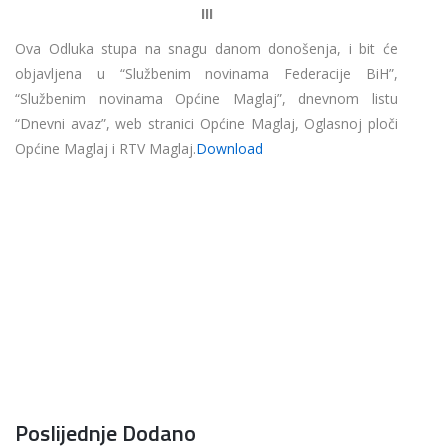
III
Ova Odluka stupa na snagu danom donošenja, i bit će
objavljena u “Službenim novinama Federacije BiH”,
“Službenim novinama Općine Maglaj”, dnevnom listu
“Dnevni avaz”, web stranici Općine Maglaj, Oglasnoj ploči
Općine Maglaj i RTV Maglaj.
Download
Poslijednje Dodano