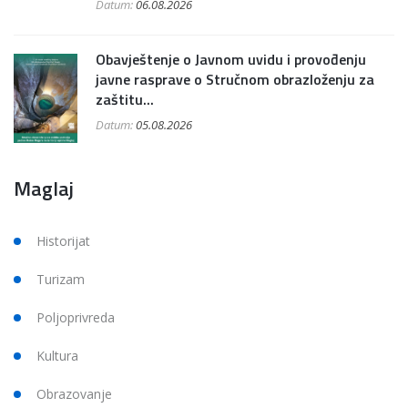
Datum:
06.08.2026
Obavještenje o Javnom uvidu i provođenju
javne rasprave o Stručnom obrazloženju za
zaštitu...
Datum:
05.08.2026
Maglaj
Historijat
Turizam
Poljoprivreda
Kultura
Obrazovanje