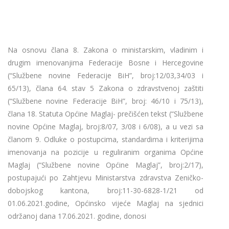
Na osnovu člana 8. Zakona o ministarskim, vladinim i
drugim imenovanjima Federacije Bosne i Hercegovine
(“Službene novine Federacije BiH”, broj:12/03,34/03 i
65/13), člana 64. stav 5 Zakona o zdravstvenoj zaštiti
(“Službene novine Federacije BiH”, broj: 46/10 i 75/13),
člana 18. Statuta Općine Maglaj- prečišćen tekst (“Službene
novine Općine Maglaj, broj:8/07, 3/08 i 6/08), a u vezi sa
članom 9. Odluke o postupcima, standardima i kriterijima
imenovanja na pozicije u reguliranim organima Općine
Maglaj (“Službene novine Općine Maglaj”, broj:2/17),
postupajući po Zahtjevu Ministarstva zdravstva Zeničko-
dobojskog kantona, broj:11-30-6828-1/21 od
01.06.2021.godine, Općinsko vijeće Maglaj na sjednici
održanoj dana 17.06.2021. godine, donosi