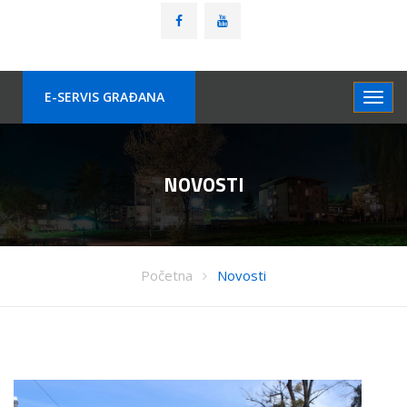
E-SERVIS GRAÐANA
NOVOSTI
Početna
Novosti