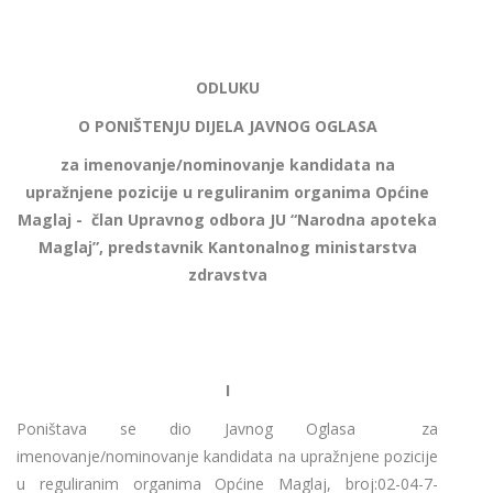
ODLUKU
O PONIŠTENJU DIJELA JAVNOG OGLASA
za imenovanje/nominovanje kandidata na
upražnjene pozicije u reguliranim organima Općine
Maglaj - član Upravnog odbora JU “Narodna apoteka
Maglaj”, predstavnik Kantonalnog ministarstva
zdravstva
I
Poništava se dio Javnog Oglasa za
imenovanje/nominovanje kandidata na upražnjene pozicije
u reguliranim organima Općine Maglaj, broj:02-04-7-