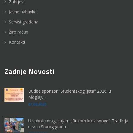
Zahtjevi
Javne nabavke
Servisi građana
Žiro račun
Kontakti
Zadnje Novosti
Budite sponzor "Studentskog ljeta" 2026. u
Maglaju...
07.08.2026
U subotu drugi sajam „Rukom kroz snove“: Tradicija
u srcu Starog grada...