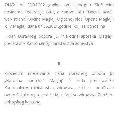
744/21 od 28.04.2021.godine, objavljenog u “Službenim
novinama Federacije BiH”, dnevnom listu “Dnevni avaz”,
web stranici Općine Maglaj, Oglasnoj ploči Općine Maglaj i
RTV Maglaj, dana 04.05.2021.godine, koji se odnosi na
- član Upravnog odbora JU “Narodna apoteka Maglaj”,
predstavnik Kantonalnog ministarstva zdravstva.
II
Proceduru imenovanja člana Upravnog odbora JU
„Narodna apoteka“ Maglaj“ iz reda predstavnika
Kantonalnog ministarstva zdravstva, koji se poništava
ovom Odlukom provest će Ministarstvo zdravstva Zeničko-
dobojskog kantona.