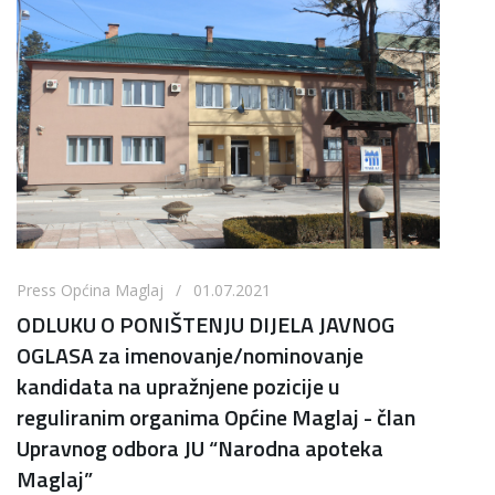
Press Općina Maglaj / 01.07.2021
ODLUKU O PONIŠTENJU DIJELA JAVNOG
OGLASA za imenovanje/nominovanje
kandidata na upražnjene pozicije u
reguliranim organima Općine Maglaj - član
Upravnog odbora JU “Narodna apoteka
Maglaj”