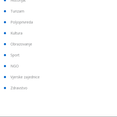
Historijat
Turizam
Poljoprivreda
Kultura
Obrazovanje
Sport
NGO
Vjerske zajednice
Zdravstvo