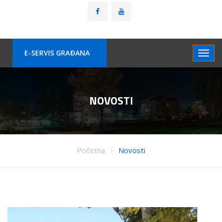
E-SERVIS GRAÐANA
NOVOSTI
Početna
Novosti