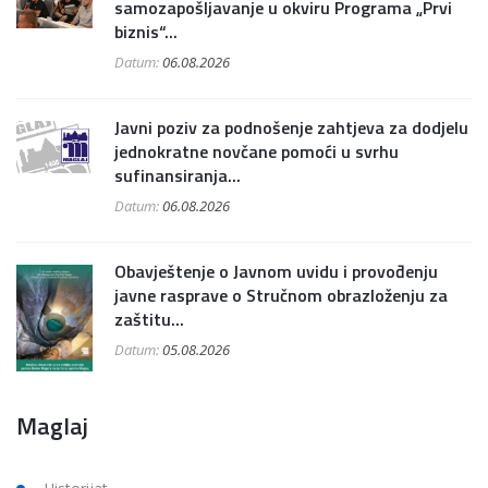
samozapošljavanje u okviru Programa „Prvi
biznis“...
Datum:
06.08.2026
Javni poziv za podnošenje zahtjeva za dodjelu
jednokratne novčane pomoći u svrhu
sufinansiranja...
Datum:
06.08.2026
Obavještenje o Javnom uvidu i provođenju
javne rasprave o Stručnom obrazloženju za
zaštitu...
Datum:
05.08.2026
Maglaj