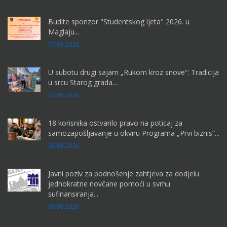
Budite sponzor "Studentskog ljeta" 2026. u
Maglaju...
07.08.2026
U subotu drugi sajam „Rukom kroz snove“: Tradicija
u srcu Starog grada...
07.08.2026
18 korisnika ostvarilo pravo na poticaj za
samozapošljavanje u okviru Programa „Prvi biznis“...
06.08.2026
Javni poziv za podnošenje zahtjeva za dodjelu
jednokratne novčane pomoći u svrhu
sufinansiranja...
06.08.2026