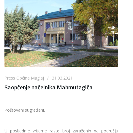
Press Općina Maglaj / 31.03.2021
Saopćenje načelnika Mahmutagića
Poštovani sugrađani,
U posljednje vrijeme raste broj zaraženih na području