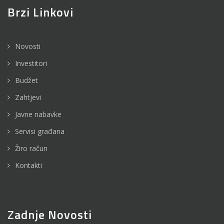
Brzi Linkovi
Novosti
Investitori
Budžet
Zahtjevi
Javne nabavke
Servisi građana
Žiro račun
Kontakti
Zadnje Novosti