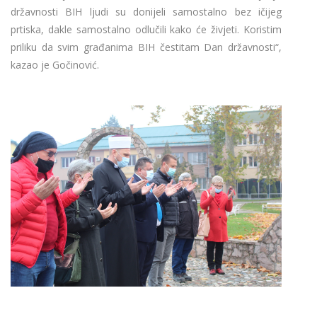
državnosti BIH ljudi su donijeli samostalno bez ičijeg
prtiska, dakle samostalno odlučili kako će živjeti. Koristim
priliku da svim građanima BIH čestitam Dan državnosti“,
kazao je Gočinović.