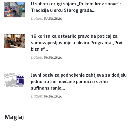
U subotu drugi sajam „Rukom kroz snove“:
Tradicija u srcu Starog grada...
Datum:
07.08.2026
18 korisnika ostvarilo pravo na poticaj za
samozapošljavanje u okviru Programa „Prvi
biznis“...
Datum:
06.08.2026
Javni poziv za podnošenje zahtjeva za dodjelu
jednokratne novčane pomoći u svrhu
sufinansiranja...
Datum:
06.08.2026
Maglaj