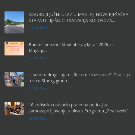
SIGURNIJI JUŽNI ULAZ U MAGLAJ: NOVA PJEŠAČKA
STAZA U LIJEŠNICI I SANACIJA KOLOVOZA...
10.08.2026
Budite sponzor "Studentskog ljeta" 2026. u
Maglaju...
07.08.2026
U subotu drugi sajam „Rukom kroz snove“: Tradicija
u srcu Starog grada...
07.08.2026
18 korisnika ostvarilo pravo na poticaj za
samozapošljavanje u okviru Programa „Prvi biznis“...
06.08.2026