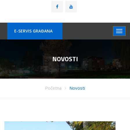
E-SERVIS GRAÐANA
NOVOSTI
Početna
Novosti