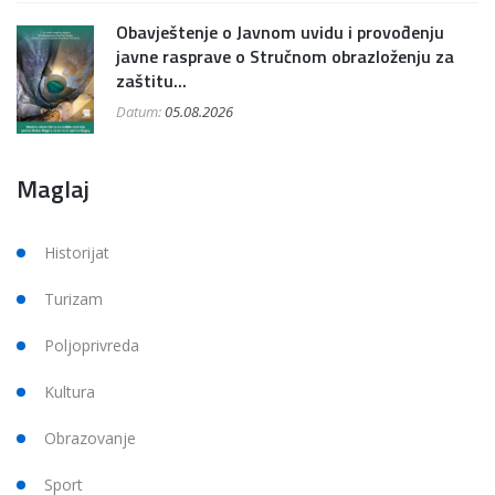
Obavještenje o Javnom uvidu i provođenju
javne rasprave o Stručnom obrazloženju za
zaštitu...
Datum:
05.08.2026
Maglaj
Historijat
Turizam
Poljoprivreda
Kultura
Obrazovanje
Sport