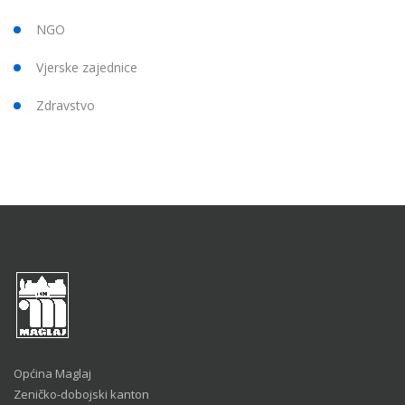
NGO
Vjerske zajednice
Zdravstvo
Općina Maglaj
Zeničko-dobojski kanton