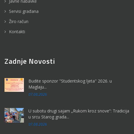
Javne nabavke
Servisi građana
Žiro račun
Kontakti
Zadnje Novosti
Budite sponzor "Studentskog ljeta" 2026. u
Maglaju...
07.08.2026
U subotu drugi sajam „Rukom kroz snove“: Tradicija
u srcu Starog grada...
07.08.2026