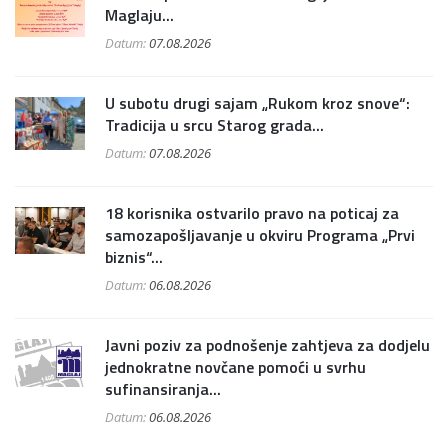
Maglaju...
Datum:
07.08.2026
U subotu drugi sajam „Rukom kroz snove“:
Tradicija u srcu Starog grada...
Datum:
07.08.2026
18 korisnika ostvarilo pravo na poticaj za
samozapošljavanje u okviru Programa „Prvi
biznis“...
Datum:
06.08.2026
Javni poziv za podnošenje zahtjeva za dodjelu
jednokratne novčane pomoći u svrhu
sufinansiranja...
Datum:
06.08.2026