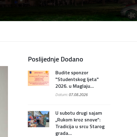
Poslijednje Dodano
Budite sponzor
"Studentskog ljeta"
2026. u Maglaju...
Datum:
07.08.2026
U subotu drugi sajam
„Rukom kroz snove“:
Tradicija u srcu Starog
grada...