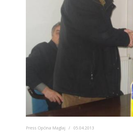
Press Općina Maglaj / 05.04.2013