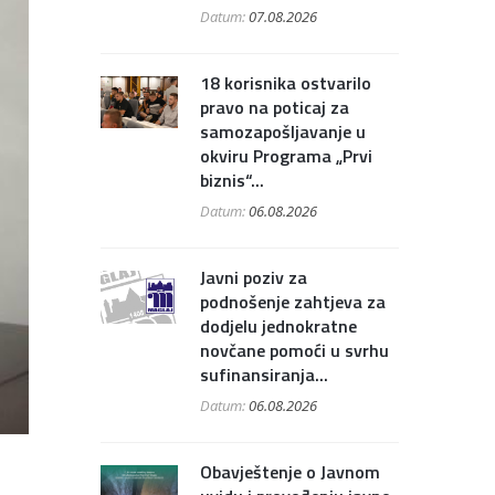
Datum:
07.08.2026
18 korisnika ostvarilo
pravo na poticaj za
samozapošljavanje u
okviru Programa „Prvi
biznis“...
Datum:
06.08.2026
Javni poziv za
podnošenje zahtjeva za
dodjelu jednokratne
novčane pomoći u svrhu
sufinansiranja...
Datum:
06.08.2026
Obavještenje o Javnom