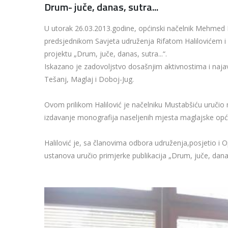
Drum- juče, danas, sutra...
U utorak 26.03.2013.godine, općinski načelnik Mehmed 
predsjednikom Savjeta udruženja Rifatom Halilovićem i 
projektu „Drum, juče, danas, sutra...“.
Iskazano je zadovoljstvo dosašnjim aktivnostima i naja
Tešanj, Maglaj i Doboj-Jug.
Ovom prilikom Halilović je načelniku Mustabšiću uručio 
izdavanje monografija naseljenih mjesta maglajske opć
Halilović je, sa članovima odbora udruženja,posjetio i 
ustanova uručio primjerke publikacija „Drum, juče, danas