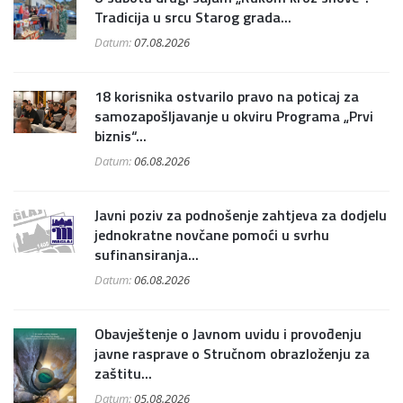
Tradicija u srcu Starog grada...
Datum:
07.08.2026
18 korisnika ostvarilo pravo na poticaj za
samozapošljavanje u okviru Programa „Prvi
biznis“...
Datum:
06.08.2026
Javni poziv za podnošenje zahtjeva za dodjelu
jednokratne novčane pomoći u svrhu
sufinansiranja...
Datum:
06.08.2026
Obavještenje o Javnom uvidu i provođenju
javne rasprave o Stručnom obrazloženju za
zaštitu...
Datum:
05.08.2026