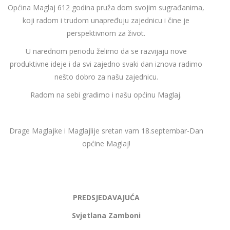
Općina Maglaj 612 godina pruža dom svojim sugrađanima,
koji radom i trudom unapređuju zajednicu i čine je
perspektivnom za život.
U narednom periodu želimo da se razvijaju nove
produktivne ideje i da svi zajedno svaki dan iznova radimo
nešto dobro za našu zajednicu.
Radom na sebi gradimo i našu općinu Maglaj.
Drage Maglajke i Maglajlije sretan vam 18.septembar-Dan
općine Maglaj!
PREDSJEDAVAJUĆA
Svjetlana Zamboni