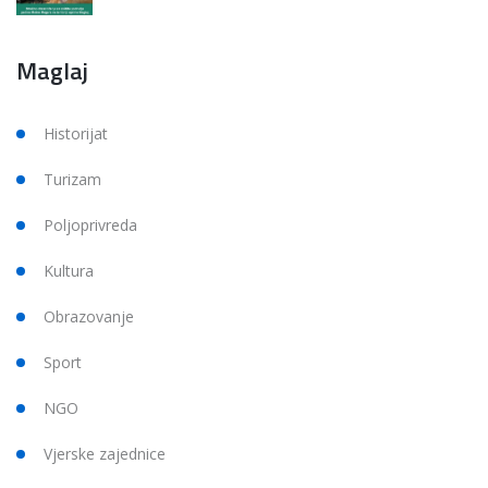
Maglaj
Historijat
Turizam
Poljoprivreda
Kultura
Obrazovanje
Sport
NGO
Vjerske zajednice