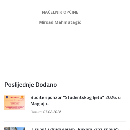
NAČELNIK OPĆINE
Mirsad Mahmutagić
Poslijednje Dodano
Budite sponzor "Studentskog ljeta" 2026. u
Maglaju...
Datum:
07.08.2026
U subotu drugi sajam „Rukom kroz snove“: