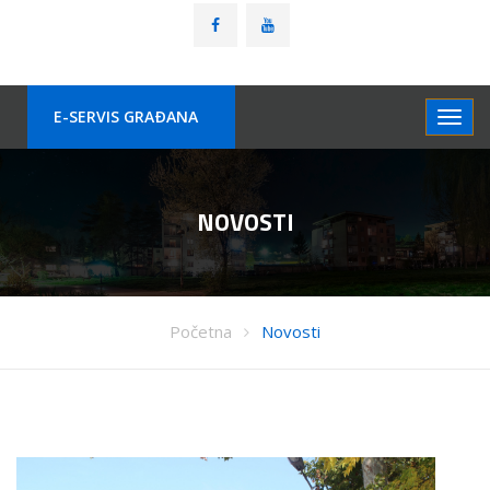
E-SERVIS GRAÐANA
NOVOSTI
Početna
Novosti