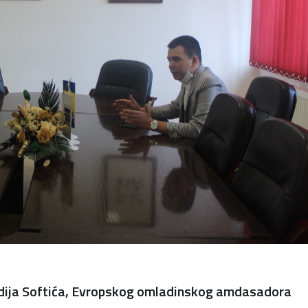
Adija Softića, Evropskog omladinskog amdasadora