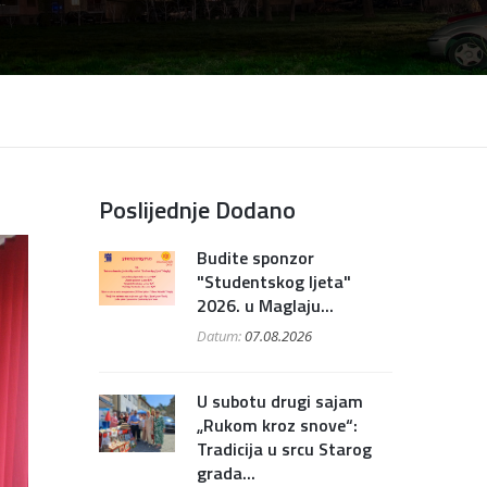
Poslijednje Dodano
Budite sponzor
"Studentskog ljeta"
2026. u Maglaju...
Datum:
07.08.2026
U subotu drugi sajam
„Rukom kroz snove“:
Tradicija u srcu Starog
grada...