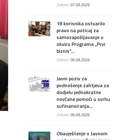
Datum:
07.08.2026
18 korisnika ostvarilo
pravo na poticaj za
samozapošljavanje u
okviru Programa „Prvi
biznis“...
Datum:
06.08.2026
Javni poziv za
podnošenje zahtjeva za
dodjelu jednokratne
novčane pomoći u svrhu
sufinansiranja...
Datum:
06.08.2026
Obavještenje o Javnom