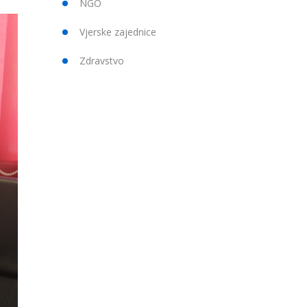
NGO
Vjerske zajednice
Zdravstvo