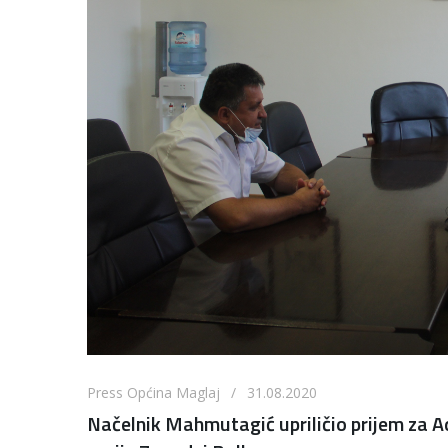
Press Općina Maglaj / 31.08.2020
Načelnik Mahmutagić upriličio prijem za 