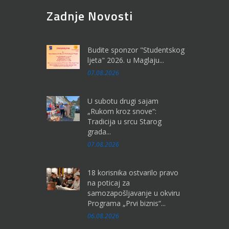
Zadnje Novosti
Budite sponzor "Studentskog
ljeta" 2026. u Maglaju...
07.08.2026
U subotu drugi sajam
„Rukom kroz snove“:
Tradicija u srcu Starog
grada...
07.08.2026
18 korisnika ostvarilo pravo
na poticaj za
samozapošljavanje u okviru
Programa „Prvi biznis“...
06.08.2026