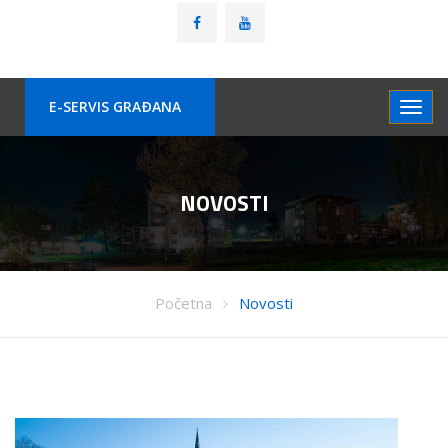
E-SERVIS GRAÐANA
NOVOSTI
Početna
Novosti