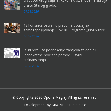
U subotu drugi sajam „Rukom kroz snove“: Tradicija
u srcu Starog grada...
07.08.2026
18 korisnika ostvarilo pravo na poticaj za
samozapošljavanje u okviru Programa „Prvi biznis“...
06.08.2026
Javni poziv za podnošenje zahtjeva za dodjelu
jednokratne novčane pomoći u svrhu
sufinansiranja...
06.08.2026
© Copyrights 2026 Općina Maglaj. All rights reserved -
Development by MAGNET Studio d.o.o.