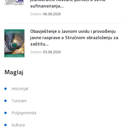
sufinansiranja...
Datum:
06.08.2026
Obavještenje o Javnom uvidu i provođenju
javne rasprave o Stručnom obrazloženju za
zaštitu...
Datum:
05.08.2026
Maglaj
Historijat
Turizam
Poljoprivreda
Kultura