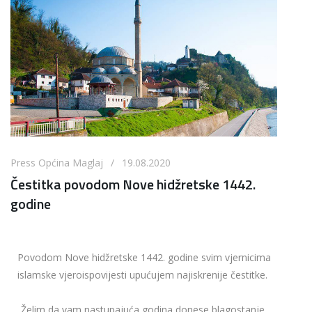
Press Općina Maglaj / 19.08.2020
Čestitka povodom Nove hidžretske 1442.
godine
Povodom Nove hidžretske 1442. godine svim vjernicima
islamske vjeroispovijesti upućujem najiskrenije čestitke.
Želim da vam nastupajuća godina donese blagostanje,