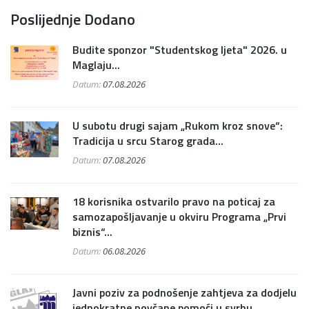
Poslijednje Dodano
Budite sponzor "Studentskog ljeta" 2026. u
Maglaju...
Datum:
07.08.2026
U subotu drugi sajam „Rukom kroz snove“:
Tradicija u srcu Starog grada...
Datum:
07.08.2026
18 korisnika ostvarilo pravo na poticaj za
samozapošljavanje u okviru Programa „Prvi
biznis“...
Datum:
06.08.2026
Javni poziv za podnošenje zahtjeva za dodjelu
jednokratne novčane pomoći u svrhu