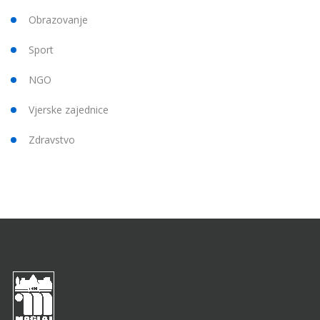
Obrazovanje
Sport
NGO
Vjerske zajednice
Zdravstvo