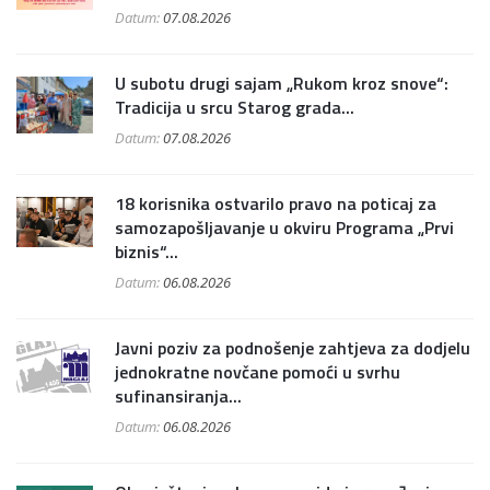
Datum:
07.08.2026
U subotu drugi sajam „Rukom kroz snove“:
Tradicija u srcu Starog grada...
Datum:
07.08.2026
18 korisnika ostvarilo pravo na poticaj za
samozapošljavanje u okviru Programa „Prvi
biznis“...
Datum:
06.08.2026
Javni poziv za podnošenje zahtjeva za dodjelu
jednokratne novčane pomoći u svrhu
sufinansiranja...
Datum:
06.08.2026