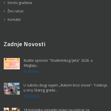
Servisi građana
Žiro račun
Kontakti
Zadnje Novosti
Budite sponzor "Studentskog ljeta" 2026. u
Maglaju...
07.08.2026
U subotu drugi sajam „Rukom kroz snove“: Tradicija
u srcu Starog grada...
07.08.2026
18 korisnika ostvarilo pravo na poticaj za