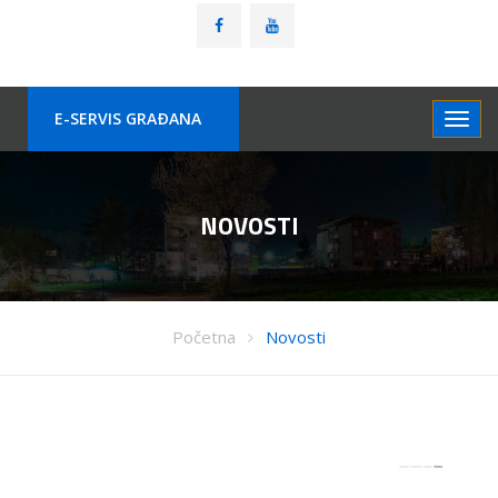
E-SERVIS GRAÐANA
NOVOSTI
Početna
Novosti