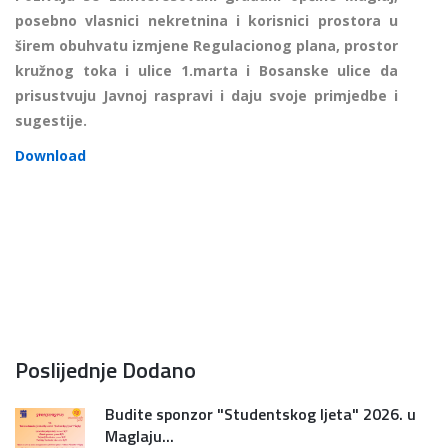
posebno vlasnici nekretnina i korisnici prostora u
širem obuhvatu izmjene Regulacionog plana, prostor
kružnog toka i ulice 1.marta i Bosanske ulice da
prisustvuju Javnoj raspravi i daju svoje primjedbe i
sugestije.
Download
Poslijednje Dodano
Budite sponzor "Studentskog ljeta" 2026. u
Maglaju...