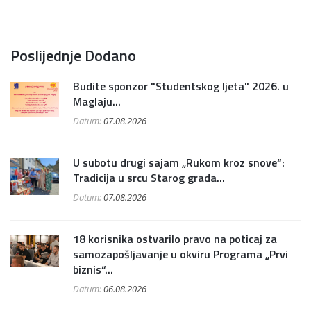
Poslijednje Dodano
Budite sponzor "Studentskog ljeta" 2026. u
Maglaju...
Datum:
07.08.2026
U subotu drugi sajam „Rukom kroz snove“:
Tradicija u srcu Starog grada...
Datum:
07.08.2026
18 korisnika ostvarilo pravo na poticaj za
samozapošljavanje u okviru Programa „Prvi
biznis“...
Datum:
06.08.2026