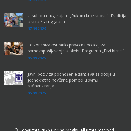
U subotu drugi sajam „Rukom kroz snove“: Tradicija
u srcu Starog grada...
07.08.2026
18 korisnika ostvarilo pravo na poticaj za
samozapošljavanje u okviru Programa „Prvi biznis“...
06.08.2026
Javni poziv za podnošenje zahtjeva za dodjelu
jednokratne novčane pomoći u svrhu
sufinansiranja...
06.08.2026
© Copyrights 2026 Općina Maglaj. All rights reserved -