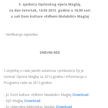
5. sjednicu Općinskog vijeća Maglaj,
za dan četvrtak, 14.03.2013. godine u 16,00 sati
u sali Dom kulture «Edhem Mulabdić» Maglaj
- Verifikacija zapisnika
DNEVNI RED
1.Izvještaj o radu Javnih ustanova i preduzeća čiji je
osnivač Općina Maglaj za 2012.godinu i informacija o
Programu rada za 2013.godinu
- JU Dom kulture «Edhem Mulabdić» Maglaj
Download
- KJD Maglaj
Download
- JU «Narodna biblioteka» Maglaj
Download