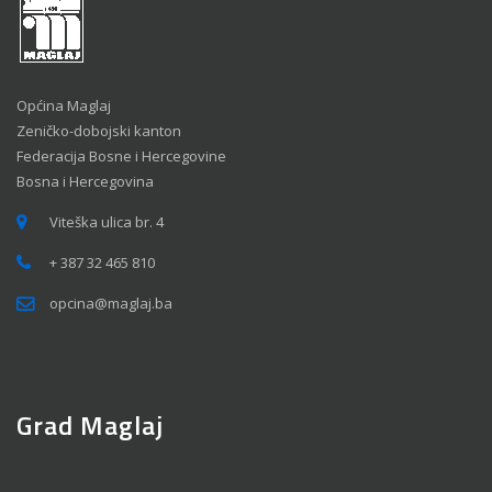
Općina Maglaj
Zeničko-dobojski kanton
Federacija Bosne i Hercegovine
Bosna i Hercegovina
Viteška ulica br. 4
+ 387 32 465 810
opcina@maglaj.ba
Grad Maglaj