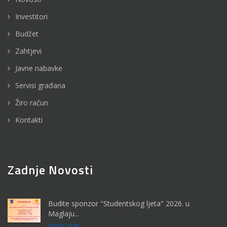
Investitori
Budžet
Zahtjevi
Javne nabavke
Servisi građana
Žiro račun
Kontakti
Zadnje Novosti
Budite sponzor "Studentskog ljeta" 2026. u
Maglaju...
07.08.2026