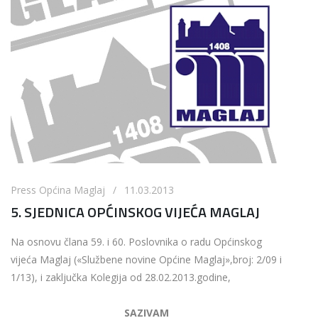
Press Općina Maglaj / 11.03.2013
5. SJEDNICA OPĆINSKOG VIJEĆA MAGLAJ
Na osnovu člana 59. i 60. Poslovnika o radu Općinskog
vijeća Maglaj («Službene novine Općine Maglaj»,broj: 2/09 i
1/13), i zaključka Kolegija od 28.02.2013.godine,
SAZIVAM