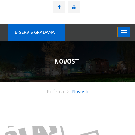
E-SERVIS GRAÐANA
NOVOSTI
Početna
Novosti