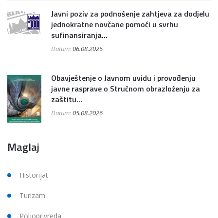
Javni poziv za podnošenje zahtjeva za dodjelu
jednokratne novčane pomoći u svrhu
sufinansiranja...
Datum:
06.08.2026
Obavještenje o Javnom uvidu i provođenju
javne rasprave o Stručnom obrazloženju za
zaštitu...
Datum:
05.08.2026
Maglaj
Historijat
Turizam
Poljoprivreda