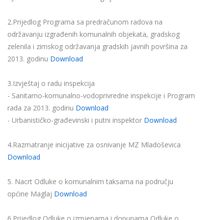
2.Prijedlog Programa sa predračunom radova na
održavanju izgrađenih komunalnih objekata, gradskog
zelenila i zimskog održavanja gradskih javnih površina za
2013. godinu
Download
3.Izvještaj o radu inspekcija
- Sanitarno-komunalno-vodoprivredne inspekcije i Program
rada za 2013. godinu
Download
- Urbanističko-građevinski i putni inspektor
Download
4.Razmatranje inicijative za osnivanje MZ Mladoševica
Download
5. Nacrt Odluke o komunalnim taksama na području
općine Maglaj
Download
6.Prijedlog Odluke o izmjenama i dopunama Odluke o