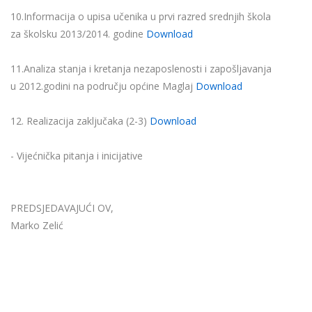
10.Informacija o upisa učenika u prvi razred srednjih škola
za školsku 2013/2014. godine
Download
11.Analiza stanja i kretanja nezaposlenosti i zapošljavanja
u 2012.godini na području općine Maglaj
Download
12. Realizacija zaključaka (2-3)
Download
- Vijećnička pitanja i inicijative
PREDSJEDAVAJUĆI OV,
Marko Zelić