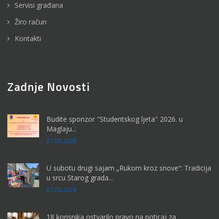
Servisi građana
Žiro račun
Kontakti
Zadnje Novosti
Budite sponzor "Studentskog ljeta" 2026. u
Maglaju...
07.08.2026
U subotu drugi sajam „Rukom kroz snove“: Tradicija
u srcu Starog grada...
07.08.2026
18 korisnika ostvarilo pravo na poticaj za