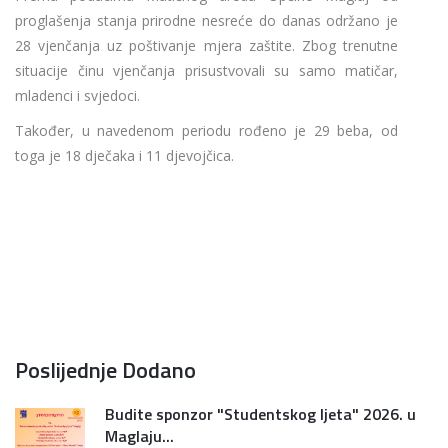
proglašenja stanja prirodne nesreće do danas održano je
28 vjenčanja uz poštivanje mjera zaštite. Zbog trenutne
situacije činu vjenčanja prisustvovali su samo matičar,
mladenci i svjedoci.
Također, u navedenom periodu rođeno je 29 beba, od
toga je 18 dječaka i 11 djevojčica.
Poslijednje Dodano
Budite sponzor "Studentskog ljeta" 2026. u
Maglaju...