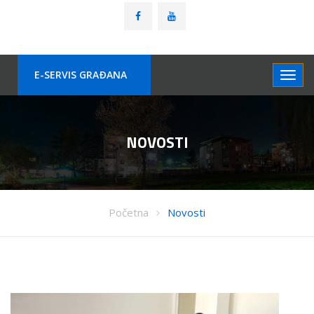
E-SERVIS GRAÐANA
NOVOSTI
Početna
Novosti