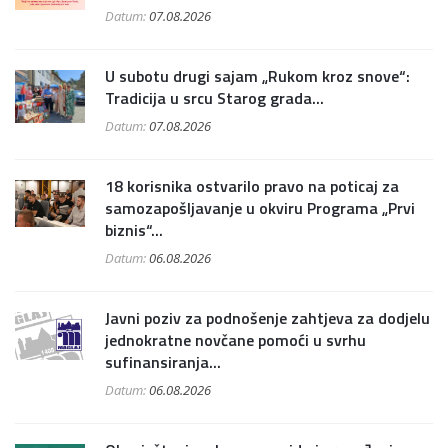
Datum:
07.08.2026
U subotu drugi sajam „Rukom kroz snove“:
Tradicija u srcu Starog grada...
Datum:
07.08.2026
18 korisnika ostvarilo pravo na poticaj za
samozapošljavanje u okviru Programa „Prvi
biznis“...
Datum:
06.08.2026
Javni poziv za podnošenje zahtjeva za dodjelu
jednokratne novčane pomoći u svrhu
sufinansiranja...
Datum:
06.08.2026