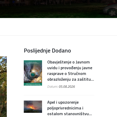
Poslijednje Dodano
Obavještenje o Javnom
uvidu i provođenju javne
rasprave o Stručnom
obrazloženju za zaštitu...
Datum:
05.08.2026
Apel i upozorenje
poljoprivrednicima i
ostalom stanovništvu...