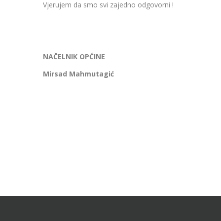
Vjerujem da smo svi zajedno odgovorni !
NAČELNIK OPĆINE
Mirsad Mahmutagić