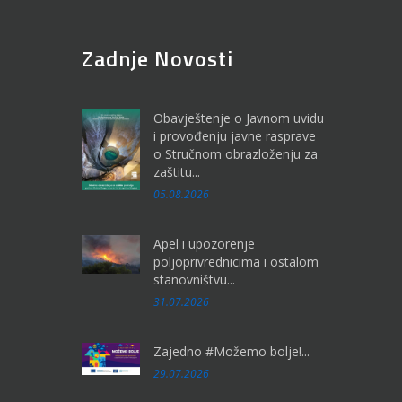
Zadnje Novosti
Obavještenje o Javnom uvidu
i provođenju javne rasprave
o Stručnom obrazloženju za
zaštitu...
05.08.2026
Apel i upozorenje
poljoprivrednicima i ostalom
stanovništvu...
31.07.2026
Zajedno #Možemo bolje!...
29.07.2026