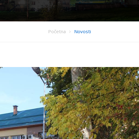
Početna
Novosti