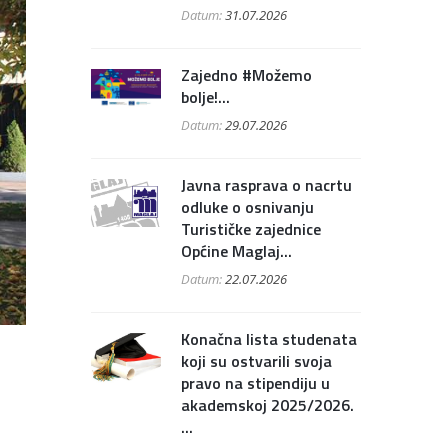
Datum:
31.07.2026
Zajedno #Možemo
bolje!...
Datum:
29.07.2026
Javna rasprava o nacrtu
odluke o osnivanju
Turističke zajednice
Općine Maglaj...
Datum:
22.07.2026
Konačna lista studenata
koji su ostvarili svoja
pravo na stipendiju u
akademskoj 2025/2026.
...