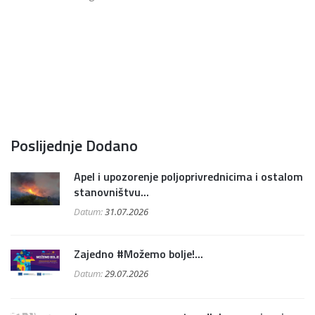
Poslijednje Dodano
Apel i upozorenje poljoprivrednicima i ostalom
stanovništvu...
Datum:
31.07.2026
Zajedno #Možemo bolje!...
Datum:
29.07.2026