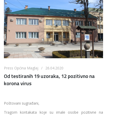
Press Općina Maglaj / 26.04.2020
Od testiranih 19 uzoraka, 12 pozitivno na
korona virus
Poštovani sugrađani,
Tragom kontakata koje su imale osobe pozitivne na