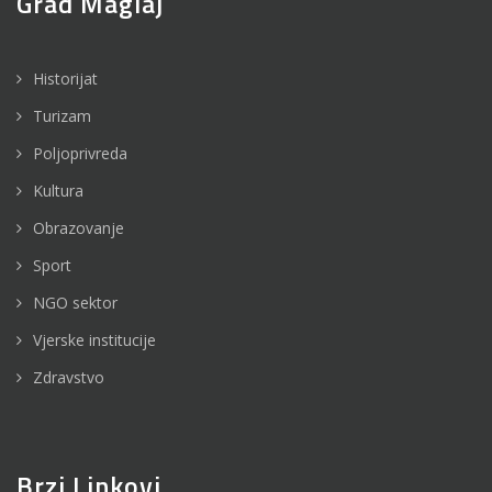
Grad Maglaj
Historijat
Turizam
Poljoprivreda
Kultura
Obrazovanje
Sport
NGO sektor
Vjerske institucije
Zdravstvo
Brzi Linkovi