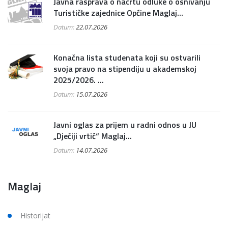
Javna rasprava o nacrtu odluke o osnivanju
Turističke zajednice Općine Maglaj...
Datum:
22.07.2026
Konačna lista studenata koji su ostvarili
svoja pravo na stipendiju u akademskoj
2025/2026. ...
Datum:
15.07.2026
Javni oglas za prijem u radni odnos u JU
„Dječiji vrtić“ Maglaj...
Datum:
14.07.2026
Maglaj
Historijat