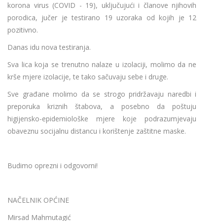
korona virus (COVID - 19), uključujući i članove njihovih
porodica, jučer je testirano 19 uzoraka od kojih je 12
pozitivno.
Danas idu nova testiranja.
Sva lica koja se trenutno nalaze u izolaciji, molimo da ne
krše mjere izolacije, te tako sačuvaju sebe i druge.
Sve građane molimo da se strogo pridržavaju naredbi i
preporuka kriznih štabova, a posebno da poštuju
higijensko-epidemiološke mjere koje podrazumjevaju
obaveznu socijalnu distancu i korištenje zaštitne maske.
Budimo oprezni i odgovorni!
NAČELNIK OPĆINE
Mirsad Mahmutagić