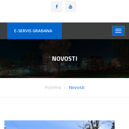
E-SERVIS GRAÐANA
NOVOSTI
Početna
Novosti