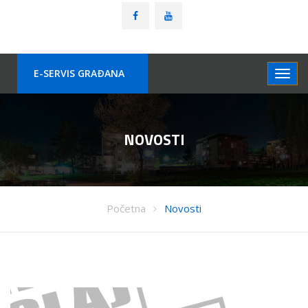
E-SERVIS GRAÐANA
NOVOSTI
Početna
Novosti