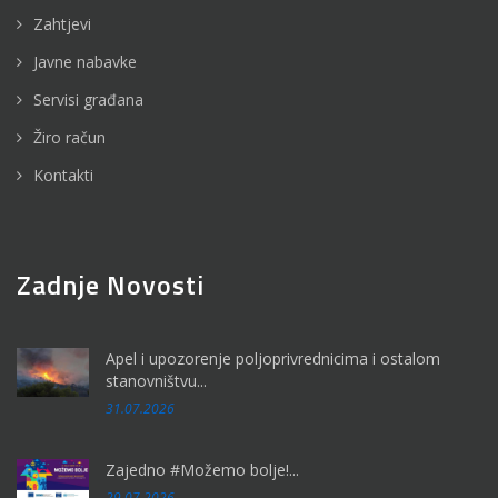
Zahtjevi
Javne nabavke
Servisi građana
Žiro račun
Kontakti
Zadnje Novosti
Apel i upozorenje poljoprivrednicima i ostalom
stanovništvu...
31.07.2026
Zajedno #Možemo bolje!...
29.07.2026