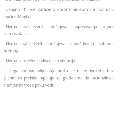
-Ukupno 41 lice zaraženo korona virusom na području
općine Maglaj.
-Nema zabilježenih slučajeva nepoštivanja mjera
samoizolacije.
-Nema zabilježenih slučajeva nepoštivanja zabrane
kretanja.
-Nema zabilježenih ekscesnih situacija.
-Usluga vodosnabdijevanja pruža se u kontinuitetu, bez
planiranih prekida. Apeluje se građanima da racionalno i
namjenski troše pitku vodu.