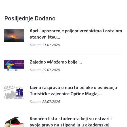
Poslijednje Dodano
Apel i upozorenje poljoprivrednicima i ostalom
stanovništvu...
Datum:
31.07.2026
Zajedno #Možemo bolje!...
Datum:
29.07.2026
Javna rasprava o nacrtu odluke o osnivanju
Turističke zajednice Općine Maglaj...
Datum:
22.07.2026
Konačna lista studenata koji su ostvarili
svoja pravo na stipendiju u akademskoj