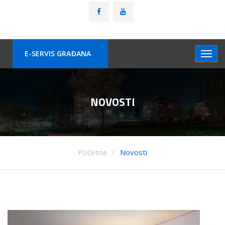
E-SERVIS GRAÐANA
NOVOSTI
Početna
Novosti