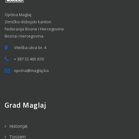
Općina Maglaj
Zeničko-dobojski kanton
Federacija Bosne i Hercegovine
Bosna i Hercegovina
Viteška ulica br. 4
+ 387 32 465 810
opcina@maglaj.ba
Grad Maglaj
Historijat
Turizam