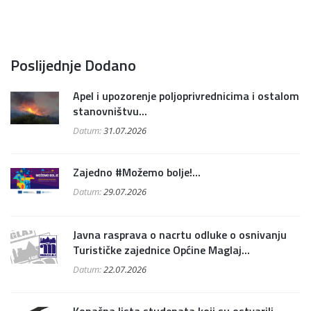
Poslijednje Dodano
Apel i upozorenje poljoprivrednicima i ostalom
stanovništvu...
Datum:
31.07.2026
Zajedno #Možemo bolje!...
Datum:
29.07.2026
Javna rasprava o nacrtu odluke o osnivanju
Turističke zajednice Općine Maglaj...
Datum:
22.07.2026