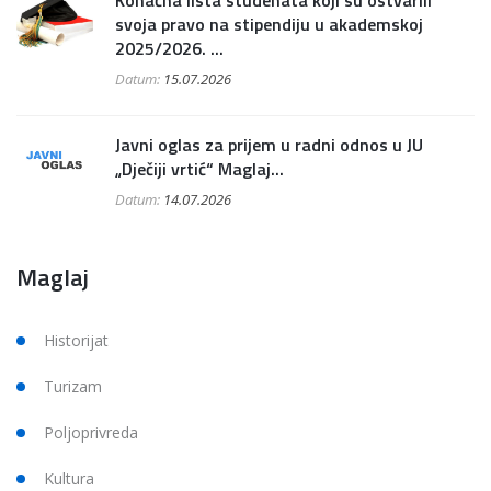
Konačna lista studenata koji su ostvarili
svoja pravo na stipendiju u akademskoj
2025/2026. ...
Datum:
15.07.2026
Javni oglas za prijem u radni odnos u JU
„Dječiji vrtić“ Maglaj...
Datum:
14.07.2026
Maglaj
Historijat
Turizam
Poljoprivreda
Kultura