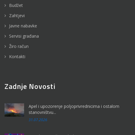
Budžet
Zahtjevi
Javne nabavke
Servisi građana
Žiro račun
Kontakti
Zadnje Novosti
Apel i upozorenje poljoprivrednicima i ostalom
stanovništvu...
31.07.2026