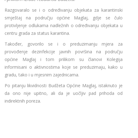
Razgovaralo se i o određivanju objekata za karantinski
smještaj na području općine Maglaj, gdje se čulo
protivljenje odlukama nadležnih o određivanju objekata u
centru grada za status karantina.
Također, govorilo se i o preduzimanju mjera za
provođenje dezinfekcije javnih površina na području
općine Maglaj i tom prilikom su članovi Kolegija
informisani o aktivnostima koje se preduzimaju, kako u
gradu, tako i u mjesnim zajednicama.
Po pitanju likvidnosti Budžeta Općine Maglaj, istaknuto je
da ono nije upitno, ali da je uočljiv pad prihoda od
indirektnih poreza.