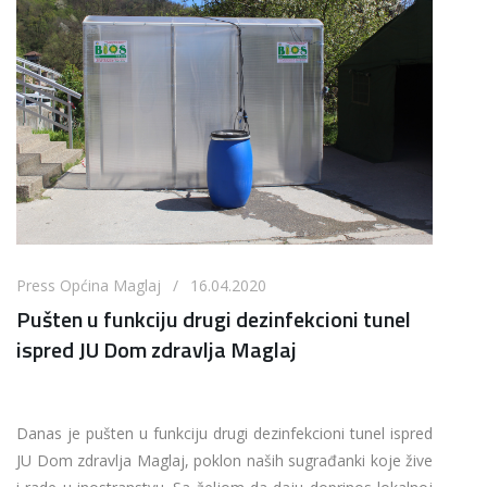
Press Općina Maglaj / 16.04.2020
Pušten u funkciju drugi dezinfekcioni tunel
ispred JU Dom zdravlja Maglaj
Danas je pušten u funkciju drugi dezinfekcioni tunel ispred
JU Dom zdravlja Maglaj, poklon naših sugrađanki koje žive