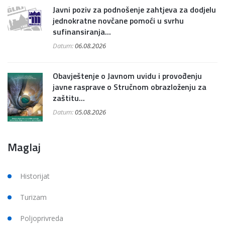
Javni poziv za podnošenje zahtjeva za dodjelu
jednokratne novčane pomoći u svrhu
sufinansiranja...
Datum:
06.08.2026
Obavještenje o Javnom uvidu i provođenju
javne rasprave o Stručnom obrazloženju za
zaštitu...
Datum:
05.08.2026
Maglaj
Historijat
Turizam
Poljoprivreda