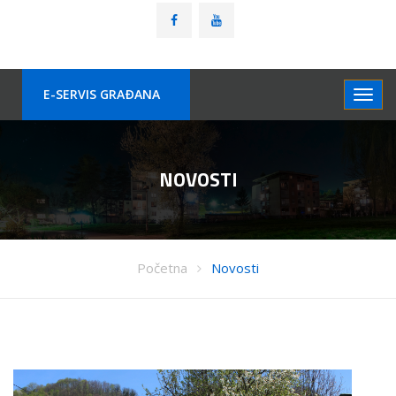
E-SERVIS GRAÐANA
NOVOSTI
Početna
Novosti