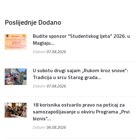
Poslijednje Dodano
Budite sponzor "Studentskog ljeta" 2026. u
Maglaju...
Datum:
07.08.2026
U subotu drugi sajam „Rukom kroz snove“:
Tradicija u srcu Starog grada...
Datum:
07.08.2026
18 korisnika ostvarilo pravo na poticaj za
samozapošljavanje u okviru Programa „Prvi
biznis“...
Datum:
06.08.2026