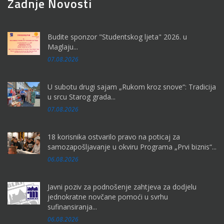
Zadnje Novosti
Budite sponzor "Studentskog ljeta" 2026. u
Maglaju...
07.08.2026
U subotu drugi sajam „Rukom kroz snove“: Tradicija
u srcu Starog grada...
07.08.2026
18 korisnika ostvarilo pravo na poticaj za
samozapošljavanje u okviru Programa „Prvi biznis“...
06.08.2026
Javni poziv za podnošenje zahtjeva za dodjelu
jednokratne novčane pomoći u svrhu
sufinansiranja...
06.08.2026