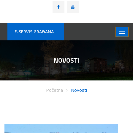
E-SERVIS GRAÐANA
NOVOSTI
Početna
Novosti