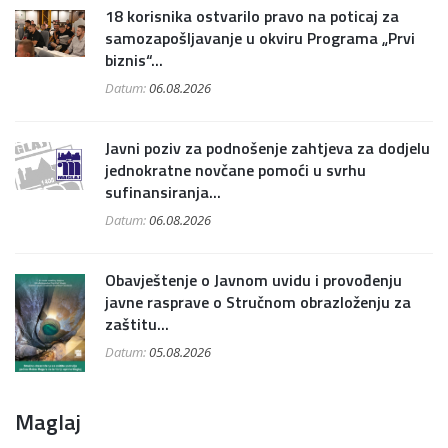
18 korisnika ostvarilo pravo na poticaj za
samozapošljavanje u okviru Programa „Prvi
biznis“...
Datum:
06.08.2026
Javni poziv za podnošenje zahtjeva za dodjelu
jednokratne novčane pomoći u svrhu
sufinansiranja...
Datum:
06.08.2026
Obavještenje o Javnom uvidu i provođenju
javne rasprave o Stručnom obrazloženju za
zaštitu...
Datum:
05.08.2026
Maglaj