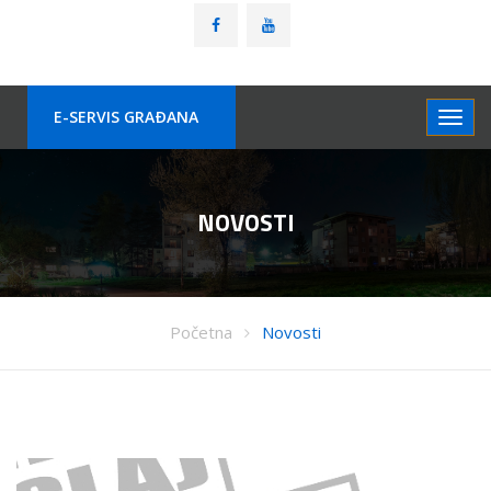
E-SERVIS GRAÐANA
NOVOSTI
Početna
Novosti