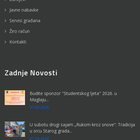
Javne nabavke
Servisi građana
Žiro račun
Kontakti
Zadnje Novosti
Budite sponzor "Studentskog ljeta" 2026. u
Maglaju...
07.08.2026
U subotu drugi sajam „Rukom kroz snove“: Tradicija
u srcu Starog grada...
07.08.2026