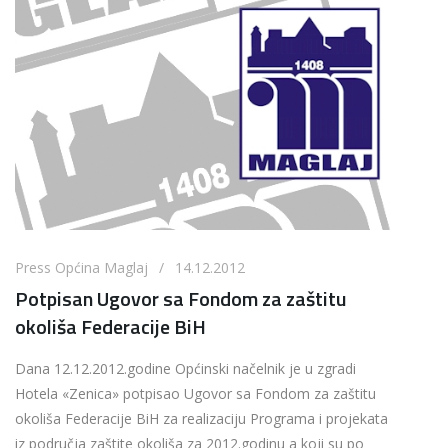
Press Općina Maglaj / 14.12.2012
Potpisan Ugovor sa Fondom za zaštitu
okoliša Federacije BiH
Dana 12.12.2012.godine Općinski načelnik je u zgradi
Hotela «Zenica» potpisao Ugovor sa Fondom za zaštitu
okoliša Federacije BiH za realizaciju Programa i projekata
iz područja zaštite okoliša za 2012.godinu a koji su po