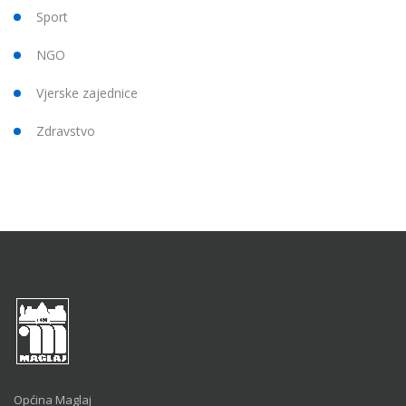
Sport
NGO
Vjerske zajednice
Zdravstvo
Općina Maglaj