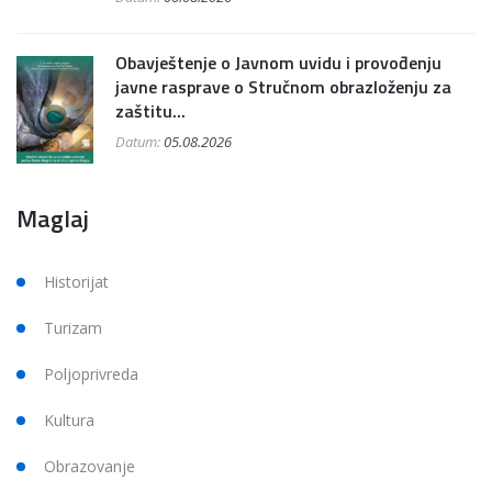
Obavještenje o Javnom uvidu i provođenju
javne rasprave o Stručnom obrazloženju za
zaštitu...
Datum:
05.08.2026
Maglaj
Historijat
Turizam
Poljoprivreda
Kultura
Obrazovanje