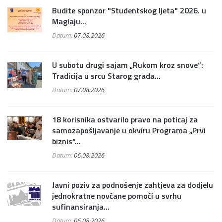
Budite sponzor "Studentskog ljeta" 2026. u
Maglaju...
Datum:
07.08.2026
U subotu drugi sajam „Rukom kroz snove“:
Tradicija u srcu Starog grada...
Datum:
07.08.2026
18 korisnika ostvarilo pravo na poticaj za
samozapošljavanje u okviru Programa „Prvi
biznis“...
Datum:
06.08.2026
Javni poziv za podnošenje zahtjeva za dodjelu
jednokratne novčane pomoći u svrhu
sufinansiranja...
Datum:
06.08.2026