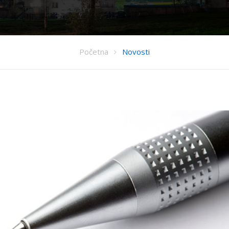
Početna
Novosti