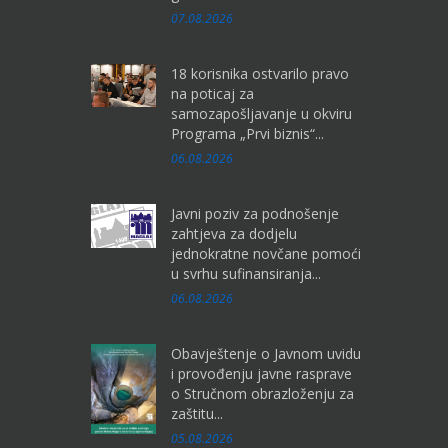
07.08.2026
18 korisnika ostvarilo pravo
na poticaj za
samozapošljavanje u okviru
Programa „Prvi biznis“...
06.08.2026
Javni poziv za podnošenje
zahtjeva za dodjelu
jednokratne novčane pomoći
u svrhu sufinansiranja...
06.08.2026
Obavještenje o Javnom uvidu
i provođenju javne rasprave
o Stručnom obrazloženju za
zaštitu...
05.08.2026