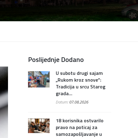
Poslijednje Dodano
U subotu drugi sajam
„Rukom kroz snove“:
Tradicija u srcu Starog
grada...
Datum:
07.08.2026
18 korisnika ostvarilo
pravo na poticaj za
samozapošljavanje u