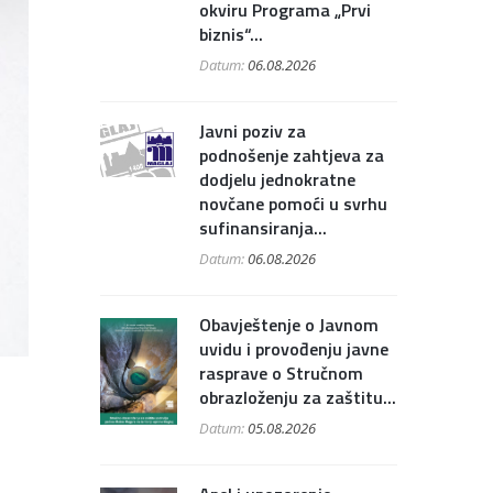
okviru Programa „Prvi
biznis“...
Datum:
06.08.2026
Javni poziv za
podnošenje zahtjeva za
dodjelu jednokratne
novčane pomoći u svrhu
sufinansiranja...
Datum:
06.08.2026
Obavještenje o Javnom
uvidu i provođenju javne
rasprave o Stručnom
obrazloženju za zaštitu...
Datum:
05.08.2026