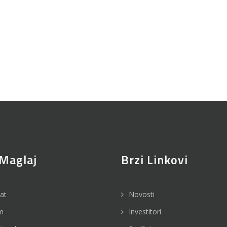
Maglaj
Brzi Linkovi
jat
Novosti
m
Investitori