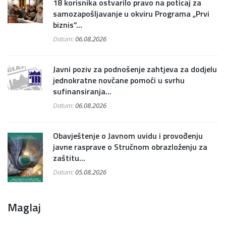
18 korisnika ostvarilo pravo na poticaj za
samozapošljavanje u okviru Programa „Prvi
biznis“...
Datum:
06.08.2026
Javni poziv za podnošenje zahtjeva za dodjelu
jednokratne novčane pomoći u svrhu
sufinansiranja...
Datum:
06.08.2026
Obavještenje o Javnom uvidu i provođenju
javne rasprave o Stručnom obrazloženju za
zaštitu...
Datum:
05.08.2026
Maglaj