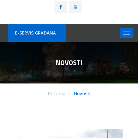
E-SERVIS GRAÐANA
NOVOSTI
Početna
Novosti