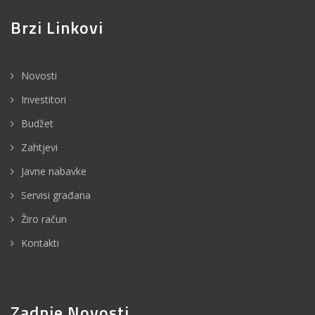
Brzi Linkovi
Novosti
Investitori
Budžet
Zahtjevi
Javne nabavke
Servisi građana
Žiro račun
Kontakti
Zadnje Novosti