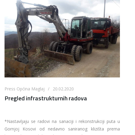
Press Općina Maglaj / 20.02.2020
Pregled infrastrukturnih radova
*Nastavljaju se radovi na sanaciji i rekonstrukciji puta u
Gornjoj Kosovi od nedavno saniranog klizišta prema