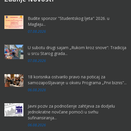
Budite sponzor "Studentskog ljeta" 2026. u
Maglaju...
07.08.2026
U subotu drugi sajam „Rukom kroz snove“: Tradicija
u srcu Starog grada...
07.08.2026
18 korisnika ostvarilo pravo na poticaj za
samozapošljavanje u okviru Programa „Prvi biznis“...
06.08.2026
Javni poziv za podnošenje zahtjeva za dodjelu
jednokratne novčane pomoći u svrhu
sufinansiranja...
06.08.2026