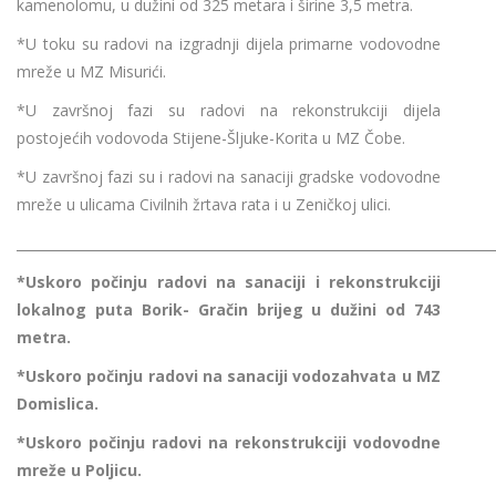
kamenolomu, u dužini od 325 metara i širine 3,5 metra.
*U toku su radovi na izgradnji dijela primarne vodovodne
mreže u MZ Misurići.
*U završnoj fazi su radovi na rekonstrukciji dijela
postojećih vodovoda Stijene-Šljuke-Korita u MZ Čobe.
*U završnoj fazi su i radovi na sanaciji gradske vodovodne
mreže u ulicama Civilnih žrtava rata i u Zeničkoj ulici.
________________________________________________________________________
*Uskoro počinju radovi na sanaciji i rekonstrukciji
lokalnog puta Borik- Gračin brijeg u dužini od 743
metra.
*Uskoro počinju radovi na sanaciji vodozahvata u MZ
Domislica.
*Uskoro počinju radovi na rekonstrukciji vodovodne
mreže u Poljicu.