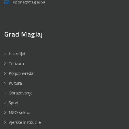
opcina@maglaj.ba
Grad Maglaj
Historijat
Turizam
Poljoprivreda
Kultura
Obrazovanje
Sport
NGO sektor
Vjerske institucije