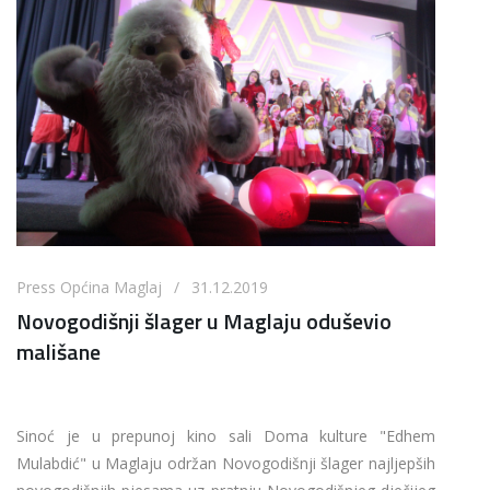
Press Općina Maglaj / 31.12.2019
Novogodišnji šlager u Maglaju oduševio
mališane
Sinoć je u prepunoj kino sali Doma kulture "Edhem
Mulabdić" u Maglaju održan Novogodišnji šlager najljepših