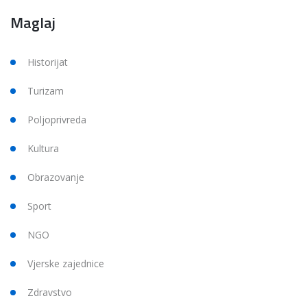
Maglaj
Historijat
Turizam
Poljoprivreda
Kultura
Obrazovanje
Sport
NGO
Vjerske zajednice
Zdravstvo