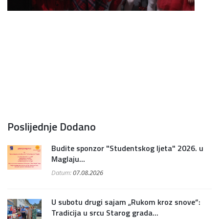
Poslijednje Dodano
Budite sponzor "Studentskog ljeta" 2026. u
Maglaju...
Datum:
07.08.2026
U subotu drugi sajam „Rukom kroz snove“:
Tradicija u srcu Starog grada...