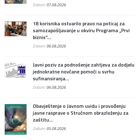
Datum:
07.08.2026
18 korisnika ostvarilo pravo na poticaj za
samozapošljavanje u okviru Programa „Prvi
biznis“...
Datum:
06.08.2026
Javni poziv za podnošenje zahtjeva za dodjelu
jednokratne novčane pomoći u svrhu
sufinansiranja...
Datum:
06.08.2026
Obavještenje o Javnom uvidu i provođenju
javne rasprave o Stručnom obrazloženju za
zaštitu...
Datum:
05.08.2026