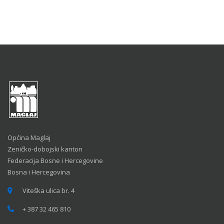
Općina Maglaj
Zeničko-dobojski kanton
Federacija Bosne i Hercegovine
Bosna i Hercegovina
Viteška ulica br. 4
+ 387 32 465 810