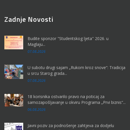
Zadnje Novosti
Budite sponzor "Studentskog ljeta" 2026. u
Maglaju...
07.08.2026
U subotu drugi sajam „Rukom kroz snove“: Tradicija
u srcu Starog grada...
07.08.2026
18 korisnika ostvarilo pravo na poticaj za
samozapošljavanje u okviru Programa „Prvi biznis“...
06.08.2026
Javni poziv za podnošenje zahtjeva za dodjelu