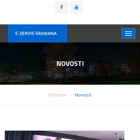
E-SERVIS GRAÐANA
NOVOSTI
Početna
Novosti