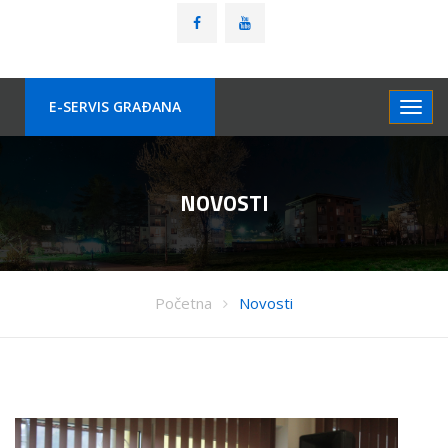
E-SERVIS GRAÐANA
NOVOSTI
Početna
Novosti