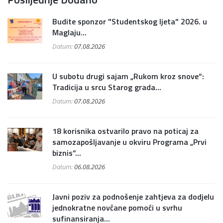
Budite sponzor "Studentskog ljeta" 2026. u
Maglaju...
Datum:
07.08.2026
U subotu drugi sajam „Rukom kroz snove“:
Tradicija u srcu Starog grada...
Datum:
07.08.2026
18 korisnika ostvarilo pravo na poticaj za
samozapošljavanje u okviru Programa „Prvi
biznis“...
Datum:
06.08.2026
Javni poziv za podnošenje zahtjeva za dodjelu
jednokratne novčane pomoći u svrhu
sufinansiranja...