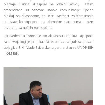
Maglaja i uticaj dijaspore na lokalni razvoj, zatim
prezentirane su osnovne stavke komunikacije Općine
Maglaj sa dijasporom, te B2B sastanci zainteresiranih
predstavnika dijaspore sa domaćim partnerima i B2B
otvoreno sa načelnikom općine.
Sprovedena aktivnost je dio aktivnosti Projekta Dijaspora
za razvoj, koji je projekat Ministarstva za ljudska prava i
izbjeglice BiH I Vlade Švicarske, u partnerstvu sa UNDP BiH
I IOM BiH.