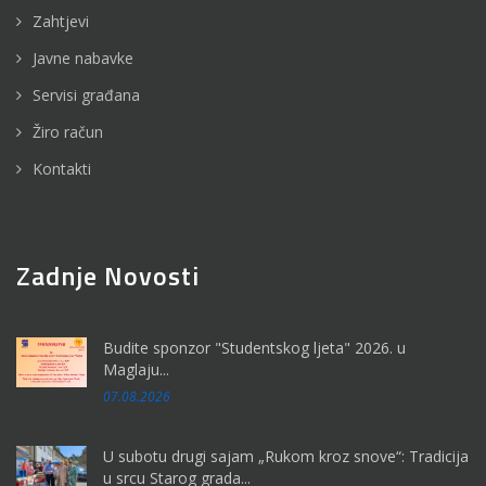
Zahtjevi
Javne nabavke
Servisi građana
Žiro račun
Kontakti
Zadnje Novosti
Budite sponzor "Studentskog ljeta" 2026. u
Maglaju...
07.08.2026
U subotu drugi sajam „Rukom kroz snove“: Tradicija
u srcu Starog grada...