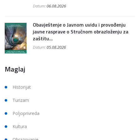
Datum:
06.08.2026
Obavještenje o Javnom uvidu i provođenju
javne rasprave o Stručnom obrazloženju za
zaštitu...
Datum:
05.08.2026
Maglaj
Historijat
Turizam
Poljoprivreda
Kultura
Obrazovanje