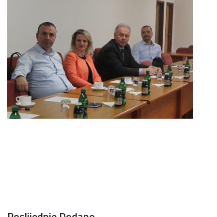
Poslijednje Dodano