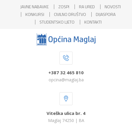
JAVNE NABAVKE
ZOSPI
RA URED
NOVOSTI
KONKURSI
CIVILNO DRUŠTVO
DIJASPORA
STUDENTSKO LJETO
KONTAKTI
+387 32 465 810
opcina@maglaj.ba
Viteška ulica br. 4
Maglaj 74250 | BA