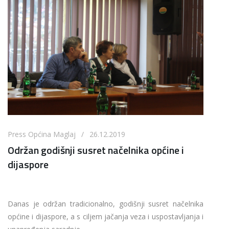
Press Općina Maglaj / 26.12.2019
Održan godišnji susret načelnika općine i
dijaspore
Danas je održan tradicionalno, godišnji susret načelnika
općine i dijaspore, a s ciljem jačanja veza i uspostavljanja i