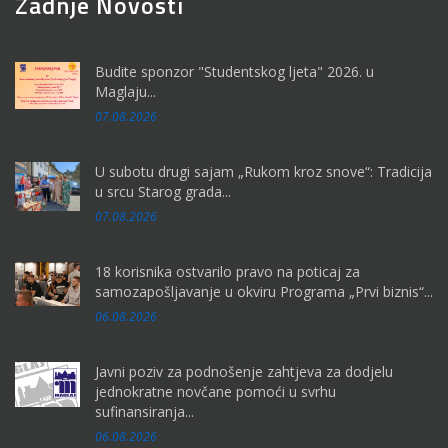
Zadnje Novosti
Budite sponzor "Studentskog ljeta" 2026. u
Maglaju...
07.08.2026
U subotu drugi sajam „Rukom kroz snove“: Tradicija
u srcu Starog grada...
07.08.2026
18 korisnika ostvarilo pravo na poticaj za
samozapošljavanje u okviru Programa „Prvi biznis“...
06.08.2026
Javni poziv za podnošenje zahtjeva za dodjelu
jednokratne novčane pomoći u svrhu
sufinansiranja...
06.08.2026