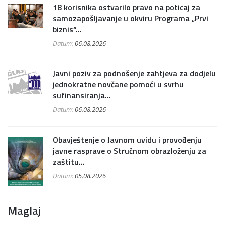
18 korisnika ostvarilo pravo na poticaj za
samozapošljavanje u okviru Programa „Prvi
biznis“...
Datum:
06.08.2026
Javni poziv za podnošenje zahtjeva za dodjelu
jednokratne novčane pomoći u svrhu
sufinansiranja...
Datum:
06.08.2026
Obavještenje o Javnom uvidu i provođenju
javne rasprave o Stručnom obrazloženju za
zaštitu...
Datum:
05.08.2026
Maglaj