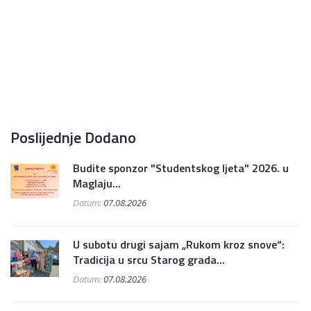
Poslijednje Dodano
Budite sponzor "Studentskog ljeta" 2026. u
Maglaju...
Datum:
07.08.2026
U subotu drugi sajam „Rukom kroz snove“:
Tradicija u srcu Starog grada...
Datum:
07.08.2026