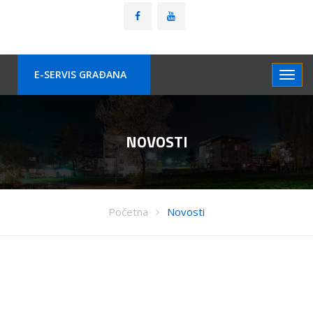
E-SERVIS GRAÐANA
NOVOSTI
Početna
Novosti