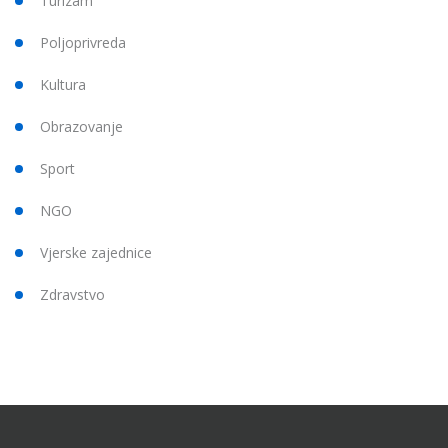
Turizam
Poljoprivreda
Kultura
Obrazovanje
Sport
NGO
Vjerske zajednice
Zdravstvo