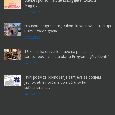
Budite sponzor "Studentskog ljeta" 2026. u
Maglaju...
07.08.2026
U subotu drugi sajam „Rukom kroz snove“: Tradicija
u srcu Starog grada...
07.08.2026
18 korisnika ostvarilo pravo na poticaj za
samozapošljavanje u okviru Programa „Prvi biznis“...
06.08.2026
Javni poziv za podnošenje zahtjeva za dodjelu
jednokratne novčane pomoći u svrhu
sufinansiranja...
06.08.2026