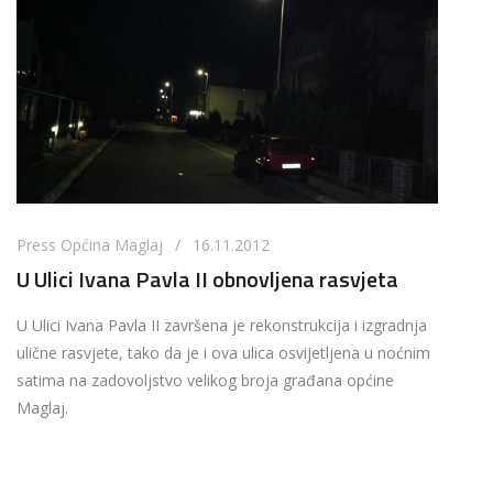
Press Općina Maglaj / 16.11.2012
U Ulici Ivana Pavla II obnovljena rasvjeta
U Ulici Ivana Pavla II završena je rekonstrukcija i izgradnja
ulične rasvjete, tako da je i ova ulica osvijetljena u noćnim
satima na zadovoljstvo velikog broja građana općine
Maglaj.