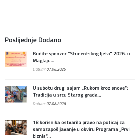
Poslijednje Dodano
Budite sponzor "Studentskog ljeta" 2026. u
Maglaju...
Datum:
07.08.2026
U subotu drugi sajam „Rukom kroz snove“:
Tradicija u srcu Starog grada...
Datum:
07.08.2026
18 korisnika ostvarilo pravo na poticaj za
samozapošljavanje u okviru Programa „Prvi
biznis“...