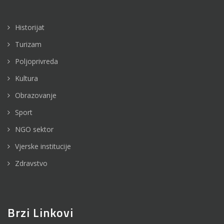
Historijat
Turizam
Poljoprivreda
Kultura
Obrazovanje
Sport
NGO sektor
Vjerske institucije
Zdravstvo
Brzi Linkovi