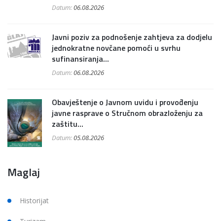
Datum:
06.08.2026
Javni poziv za podnošenje zahtjeva za dodjelu
jednokratne novčane pomoći u svrhu
sufinansiranja...
Datum:
06.08.2026
Obavještenje o Javnom uvidu i provođenju
javne rasprave o Stručnom obrazloženju za
zaštitu...
Datum:
05.08.2026
Maglaj
Historijat