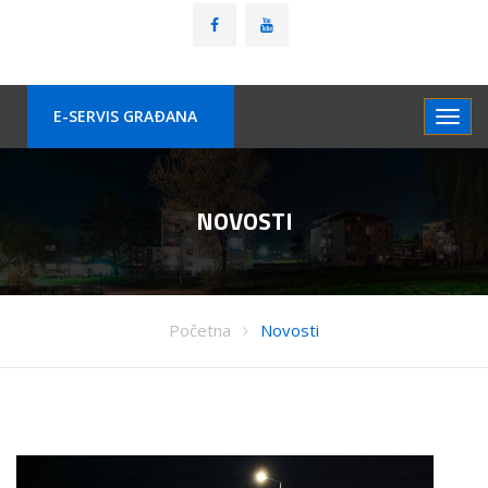
E-SERVIS GRAÐANA
NOVOSTI
Početna
Novosti