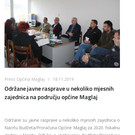
Press Općina Maglaj / 18.11.2019
Održane javne rasprave u nekoliko mjesnih
zajednica na području općine Maglaj
Održane su javne rasprave u nekoliko mjesnih zajednica o
Nacrtu Budžeta/Proračuna Općine Maglaj za 2020. fiskalnu