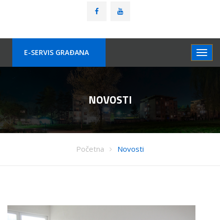
E-SERVIS GRAÐANA
NOVOSTI
Početna
Novosti