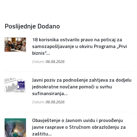
Poslijednje Dodano
18 korisnika ostvarilo pravo na poticaj za
samozapošljavanje u okviru Programa „Prvi
biznis“...
Datum:
06.08.2026
Javni poziv za podnošenje zahtjeva za dodjelu
jednokratne novčane pomoći u svrhu
sufinansiranja...
Datum:
06.08.2026
Obavještenje o Javnom uvidu i provođenju
javne rasprave o Stručnom obrazloženju za
zaštitu...