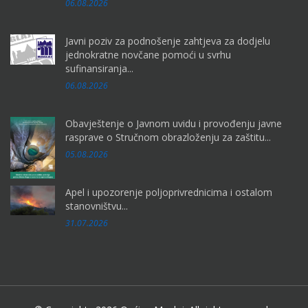
06.08.2026
Javni poziv za podnošenje zahtjeva za dodjelu
jednokratne novčane pomoći u svrhu
sufinansiranja...
06.08.2026
Obavještenje o Javnom uvidu i provođenju javne
rasprave o Stručnom obrazloženju za zaštitu...
05.08.2026
Apel i upozorenje poljoprivrednicima i ostalom
stanovništvu...
31.07.2026