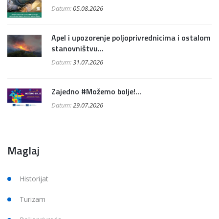
Datum:
05.08.2026
Apel i upozorenje poljoprivrednicima i ostalom
stanovništvu...
Datum:
31.07.2026
Zajedno #Možemo bolje!...
Datum:
29.07.2026
Maglaj
Historijat
Turizam