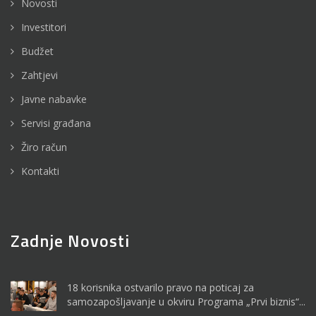
Novosti
Investitori
Budžet
Zahtjevi
Javne nabavke
Servisi građana
Žiro račun
Kontakti
Zadnje Novosti
18 korisnika ostvarilo pravo na poticaj za
samozapošljavanje u okviru Programa „Prvi biznis“...