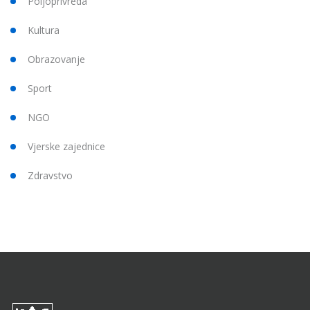
Poljoprivreda
Kultura
Obrazovanje
Sport
NGO
Vjerske zajednice
Zdravstvo