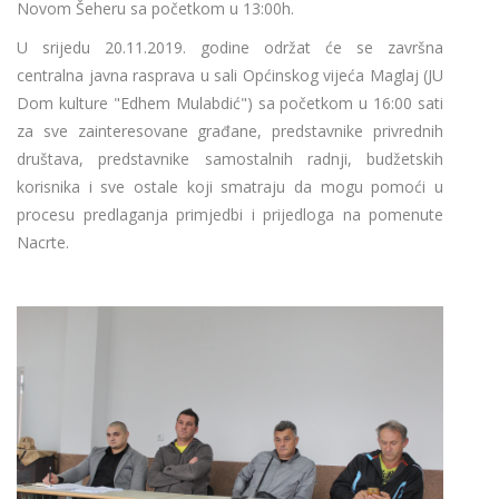
Novom Šeheru sa početkom u 13:00h.
U srijedu 20.11.2019. godine održat će se završna
centralna javna rasprava u sali Općinskog vijeća Maglaj (JU
Dom kulture "Edhem Mulabdić") sa početkom u 16:00 sati
za sve zainteresovane građane, predstavnike privrednih
društava, predstavnike samostalnih radnji, budžetskih
korisnika i sve ostale koji smatraju da mogu pomoći u
procesu predlaganja primjedbi i prijedloga na pomenute
Nacrte.