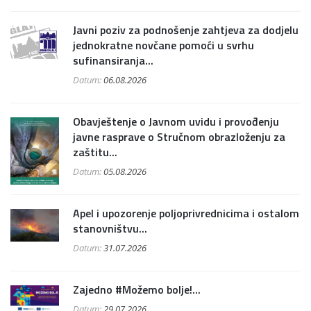
Javni poziv za podnošenje zahtjeva za dodjelu
jednokratne novčane pomoći u svrhu
sufinansiranja...
Datum:
06.08.2026
Obavještenje o Javnom uvidu i provođenju
javne rasprave o Stručnom obrazloženju za
zaštitu...
Datum:
05.08.2026
Apel i upozorenje poljoprivrednicima i ostalom
stanovništvu...
Datum:
31.07.2026
Zajedno #Možemo bolje!...
Datum:
29.07.2026