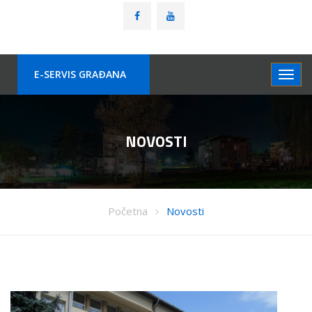
E-SERVIS GRAÐANA
NOVOSTI
Početna
Novosti