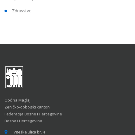
Zdravstvo
Općina Maglaj
Zeničko-dobojski kanton
Federacija Bosne i Hercegovine
Bosna i Hercegovina
Viteška ulica br. 4