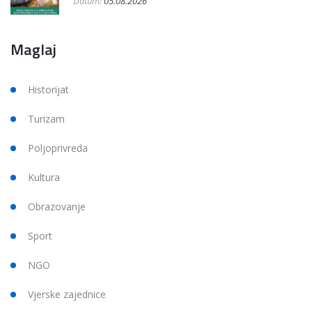
Datum:
05.08.2026
Maglaj
Historijat
Turizam
Poljoprivreda
Kultura
Obrazovanje
Sport
NGO
Vjerske zajednice