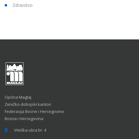
Zdravstvo
Općina Maglaj
Zeničko-dobojski kanton
Federacija Bosne i Hercegovine
Bosna i Hercegovina
Viteška ulica br. 4