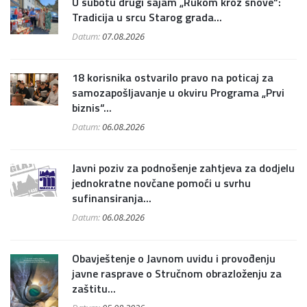
U subotu drugi sajam „Rukom kroz snove“:
Tradicija u srcu Starog grada...
Datum:
07.08.2026
18 korisnika ostvarilo pravo na poticaj za
samozapošljavanje u okviru Programa „Prvi
biznis“...
Datum:
06.08.2026
Javni poziv za podnošenje zahtjeva za dodjelu
jednokratne novčane pomoći u svrhu
sufinansiranja...
Datum:
06.08.2026
Obavještenje o Javnom uvidu i provođenju
javne rasprave o Stručnom obrazloženju za
zaštitu...