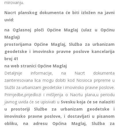
mirovan
Nacrt planskog dokumenta će biti izložen na javni
uvid:
na Oglasnoj ploči Općine Maglaj (ulaz u Općinu
Maglaj)
prostorijama Općine Maglaj, Služba za urbanizam
geodetske i imovinsko pravne poslove kancelarija
broj 41
na web stranici Općine Maglaj
Detaljnije informacije, na Nacrt dokumenta
zainteresovana lica mogu dobiti kod Nosioca pripreme u
Službi za urbanizam geodetske i imovinsko pravne poslove.
Primjedbe,prijedlozi i mišljenja o Nacrtu plana,u periodu
javnog uvida će se upisivati u
Svesku koja će se nalaziti
u prostoriji Službe za urbanizam geodetske i
imovinsko pravne poslove, i dostavljati u pisanom
obliku, na adresu Općina Maglaj, Služba za