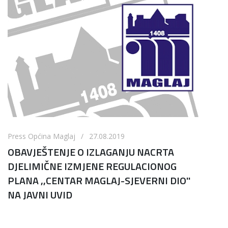
Press Općina Maglaj / 27.08.2019
OBAVJEŠTENJE O IZLAGANJU NACRTA
DJELIMIČNE IZMJENE REGULACIONOG
PLANA ,,CENTAR MAGLAJ-SJEVERNI DIO''
NA JAVNI UVID