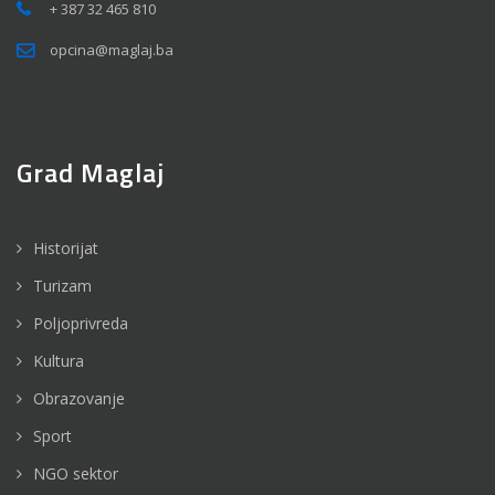
+ 387 32 465 810
opcina@maglaj.ba
Grad Maglaj
Historijat
Turizam
Poljoprivreda
Kultura
Obrazovanje
Sport
NGO sektor