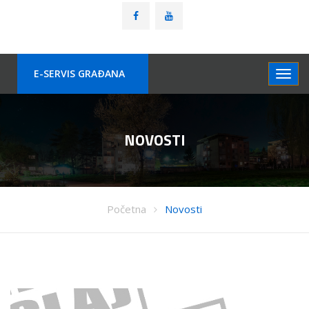
E-SERVIS GRAÐANA
NOVOSTI
Početna
Novosti